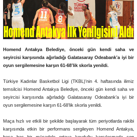
Homend Antakya Belediye, önceki gün kendi saha ve
seyircisi karşısında ağırladığı Galatasaray Odeabank’a iyi bir
oyun sergilemesine karşın 61-68’lik skorla yenildi.
Türkiye Kadınlar Basketbol Ligi (TKBL)’nin 4. haftasında ilimiz
temsilcisi Homend Antakya Belediye, önceki gün kendi saha ve
seyircisi karşısında ağırladığı Galatasaray Odeabank’a iyi bir
oyun sergilemesine karşın 61-68’lik skorla yenildi.
Maça hızlı ve etkili bir şekilde başlayarak tüm periyotlarda rakibi
karşısında etkin bir performans sergileyen Homend Antakya,
başa baş bir mücadele ortaya koyduğu karşılaşmada son