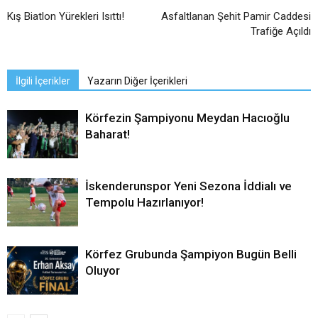
Kış Biatlon Yürekleri Isıttı!
Asfaltlanan Şehit Pamir Caddesi
Trafiğe Açıldı
İlgili İçerikler
Yazarın Diğer İçerikleri
Körfezin Şampiyonu Meydan Hacıoğlu
Baharat!
İskenderunspor Yeni Sezona İddialı ve
Tempolu Hazırlanıyor!
Körfez Grubunda Şampiyon Bugün Belli
Oluyor