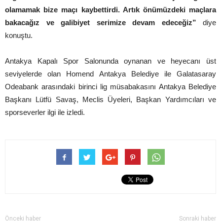
olamamak bize maçı kaybettirdi. Artık önümüzdeki maçlara
bakacağız ve galibiyet serimize devam edeceğiz”
diye
konuştu.
Antakya Kapalı Spor Salonunda oynanan ve heyecanı üst
seviyelerde olan Homend Antakya Belediye ile Galatasaray
Odeabank arasındaki birinci lig müsabakasını Antakya Belediye
Başkanı Lütfü Savaş, Meclis Üyeleri, Başkan Yardımcıları ve
sporseverler ilgi ile izledi.
Önceki haber
Sonraki haber