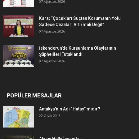
07 Ağustos 2026
Kara; “Çocukları Suçtan Korumanın Yolu
Sadece Cezaları Artırmak Değil”
07 Ağustos 2026
İskenderun’da Kurşunlama Olaylarının
Şüphelileri Tutuklandı
07 Ağustos 2026
POPÜLER MESAJLAR
Antakya’nın Adı “Hatay” mıdır?
22 Ocak 2013
Akçay Halkı İsyanda!