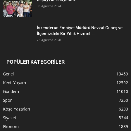
30 Ağustos 2024
İskenderun Emniyet Müdürü Nevzat Güneş ve
İlçemizdeki Bir Yıllık Hizmeti…
26 Ağustos 2020
POPÜLER KATEGORİLER
Genel
13459
Kent-Yaşam
12592
Gündem
11010
Spor
7250
Köşe Yazarları
6233
Siyaset
5344
Ekonomi
1889