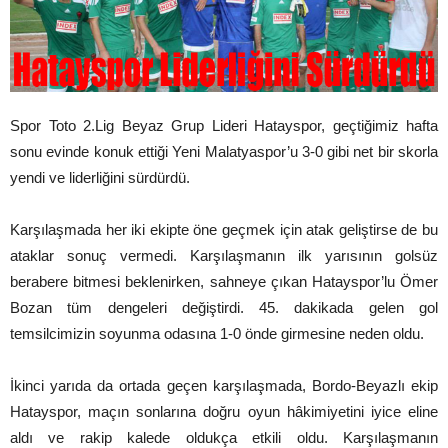
Spor Toto 2.Lig Beyaz Grup Lideri Hatayspor, geçtiğimiz hafta
sonu evinde konuk ettiği Yeni Malatyaspor’u 3-0 gibi net bir skorla
yendi ve liderliğini sürdürdü.
Karşılaşmada her iki ekipte öne geçmek için atak geliştirse de bu
ataklar sonuç vermedi. Karşılaşmanın ilk yarısının golsüz
berabere bitmesi beklenirken, sahneye çıkan Hatayspor’lu Ömer
Bozan tüm dengeleri değiştirdi. 45. dakikada gelen gol
temsilcimizin soyunma odasına 1-0 önde girmesine neden oldu.
İkinci yarıda da ortada geçen karşılaşmada, Bordo-Beyazlı ekip
Hatayspor, maçın sonlarına doğru oyun hâkimiyetini iyice eline
aldı ve rakip kalede oldukça etkili oldu. Karşılaşmanın