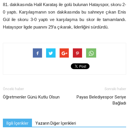
81. dakikasında Halil Karataş ile golü bulunan Hatayspor, skoru 2-
0 yaptı. Karşılaşmanın son dakikasında bu sahneye çıkan Enis
Gül ile skoru 3-0 yaptı ve karşılaşma bu skor ile tamamlandı.
Hatayspor ligde puanını 29’a çıkarak, liderliğini sürdürdü.
Önceki haber
Sonraki haber
Öğretmenler Günü Kutlu Olsun
Payas Belediyespor Seriye
Bağladı
İlgili İçerikler
Yazarın Diğer İçerikleri