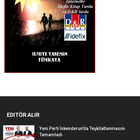
EDITÖR ALIR
Yeni Parti İskenderun’da Teşkilatlanmasını
Tamamladı