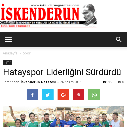
İskenderun
Anasayfa
Spor
Spor
Hatayspor Liderliğini Sürdürdü
Gazetesi
Tarafından
İskenderun Gazetesi
-
26 Kasım 2013
85
0