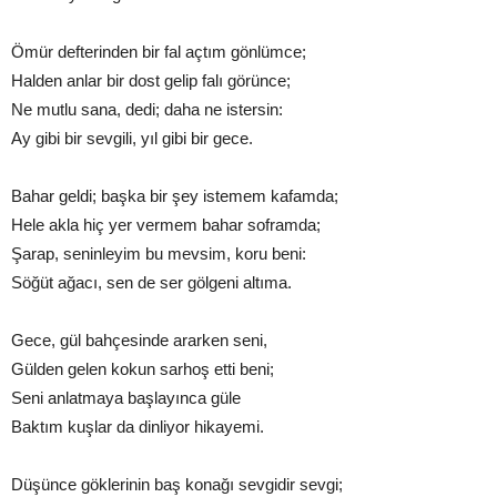
Ömür defterinden bir fal açtım gönlümce;
Halden anlar bir dost gelip falı görünce;
Ne mutlu sana, dedi; daha ne istersin:
Ay gibi bir sevgili, yıl gibi bir gece.
Bahar geldi; başka bir şey istemem kafamda;
Hele akla hiç yer vermem bahar soframda;
Şarap, seninleyim bu mevsim, koru beni:
Söğüt ağacı, sen de ser gölgeni altıma.
Gece, gül bahçesinde ararken seni,
Gülden gelen kokun sarhoş etti beni;
Seni anlatmaya başlayınca güle
Baktım kuşlar da dinliyor hikayemi.
Düşünce göklerinin baş konağı sevgidir sevgi;