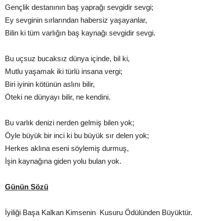
Gençlik destanının baş yaprağı sevgidir sevgi;
Ey sevginin sırlarından habersiz yaşayanlar,
Bilin ki tüm varlığın baş kaynağı sevgidir sevgi.
Bu uçsuz bucaksız dünya içinde, bil ki,
Mutlu yaşamak iki türlü insana vergi;
Biri iyinin kötünün aslını bilir,
Öteki ne dünyayı bilir, ne kendini.
Bu varlık denizi nerden gelmiş bilen yok;
Öyle büyük bir inci ki bu büyük sır delen yok;
Herkes aklına eseni söylemiş durmuş,
İşin kaynağına giden yolu bulan yok.
Günün Sözü
İyiliği Başa Kalkan Kimsenin Kusuru Ödülünden Büyüktür.