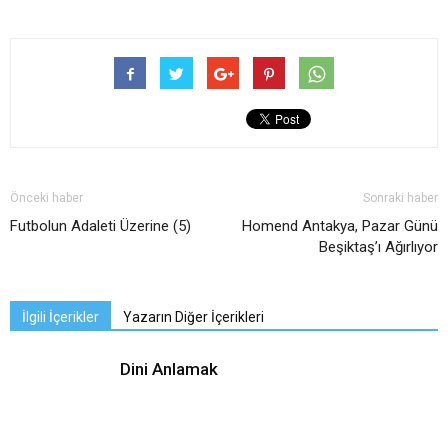
Önceki haber
Sonraki haber
Futbolun Adaleti Üzerine (5)
Homend Antakya, Pazar Günü
Beşiktaş’ı Ağırlıyor
İlgili İçerikler
Yazarın Diğer İçerikleri
Dini Anlamak