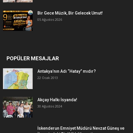
Bir Gece Müzik, Bir Gelecek Umut!
05 Ağustos 2026
POPÜLER MESAJLAR
Antakya’nın Adı “Hatay” mıdır?
22 Ocak 2013
Akçay Halkı İsyanda!
30 Ağustos 2024
İskenderun Emniyet Müdürü Nevzat Güneş ve