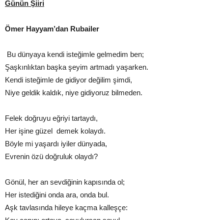
Günün Şiiri
Ömer Hayyam’dan Rubailer
Bu dünyaya kendi isteğimle gelmedim ben;
Şaşkınlıktan başka şeyim artmadı yaşarken.
Kendi isteğimle de gidiyor değilim şimdi,
Niye geldik kaldık, niye gidiyoruz bilmeden.
Felek doğruyu eğriyi tartaydı,
Her işine güzel demek kolaydı.
Böyle mi yaşardı iyiler dünyada,
Evrenin özü doğruluk olaydı?
Gönül, her an sevdiğinin kapısında ol;
Her istediğini onda ara, onda bul.
Aşk tavlasında hileye kaçma kalleşçe: