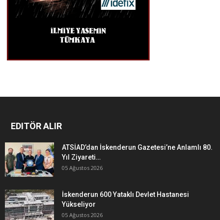
EDITÖR ALIR
ATSİAD’dan İskenderun Gazetesi’ne Anlamlı 80.
Yıl Ziyareti…
05 Ağustos 2026
İskenderun 600 Yataklı Devlet Hastanesi
Yükseliyor
05 Ağustos 2026