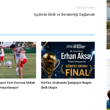
Sonraki haber
İşçilerde Birlik ve Beraberliği Sağlamak
por Yeni Sezona İddialı
Körfez Grubunda Şampiyon Bugün
Hazırlanıyor!
Belli Oluyor