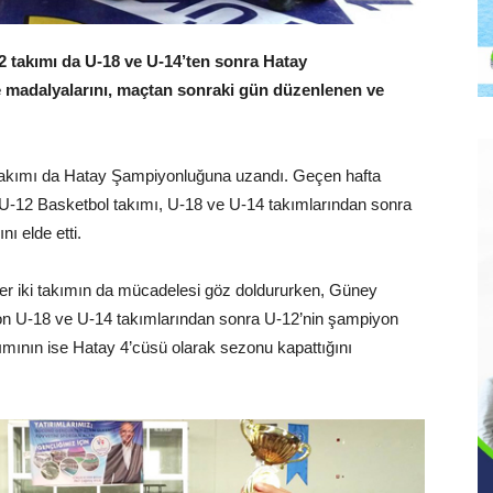
takımı da U-18 ve U-14’ten sonra Hatay
 madalyalarını, maçtan sonraki gün düzenlenen ve
akımı da Hatay Şampiyonluğuna uzandı. Geçen hafta
-12 Basketbol takımı, U-18 ve U-14 takımlarından sonra
 elde etti.
er iki takımın da mücadelesi göz doldururken, Güney
n U-18 ve U-14 takımlarından sonra U-12’nin şampiyon
ımının ise Hatay 4’cüsü olarak sezonu kapattığını