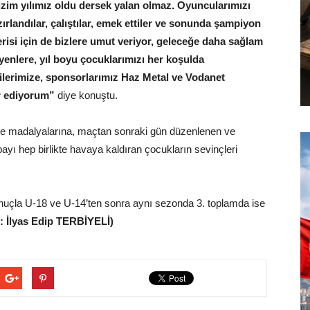
bizim yılımız oldu dersek yalan olmaz. Oyuncularımızı
rlandılar, çalıştılar, emek ettiler ve sonunda şampiyon
risi için de bizlere umut veriyor, geleceğe daha sağlam
enlere, yıl boyu çocuklarımızı her koşulda
lilerimize, sponsorlarımız Haz Metal ve Vodanet
r ediyorum”
diye konuştu.
e madalyalarına, maçtan sonraki gün düzenlenen ve
upayı hep birlikte havaya kaldıran çocukların sevinçleri
uçla U-18 ve U-14’ten sonra aynı sezonda 3. toplamda ise
: İlyas Edip TERBİYELİ)