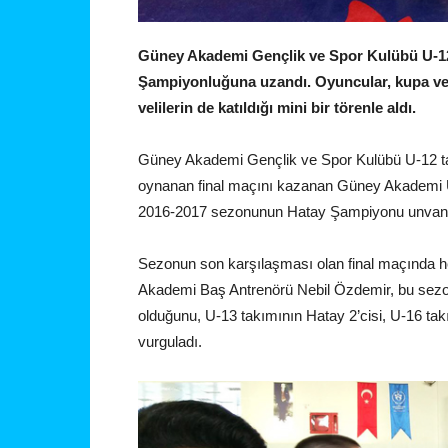
Güney Akademi Gençlik ve Spor Kulübü U-12 
Şampiyonluğuna uzandı. Oyuncular, kupa ve
velilerin de katıldığı mini bir törenle aldı.
Güney Akademi Gençlik ve Spor Kulübü U-12 t
oynanan final maçını kazanan Güney Akademi U
2016-2017 sezonunun Hatay Şampiyonu unvanını
Sezonun son karşılaşması olan final maçında h
Akademi Baş Antrenörü Nebil Özdemir, bu sezo
olduğunu, U-13 takımının Hatay 2’cisi, U-16 tak
vurguladı.