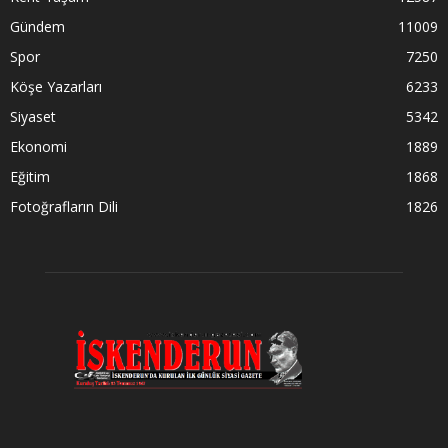
Gündem
11009
Spor
7250
Köşe Yazarları
6233
Siyaset
5342
Ekonomi
1889
Eğitim
1868
Fotoğrafların Dili
1826