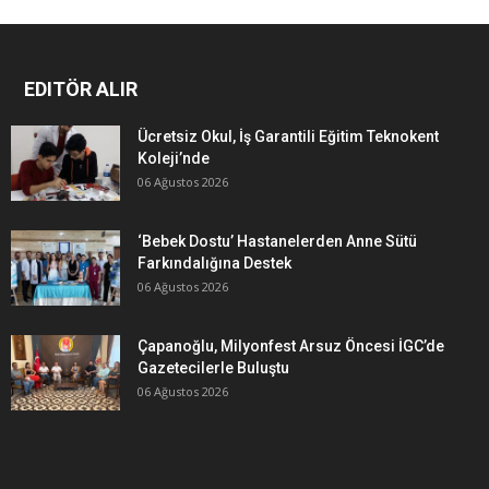
EDITÖR ALIR
Ücretsiz Okul, İş Garantili Eğitim Teknokent
Koleji’nde
06 Ağustos 2026
‘Bebek Dostu’ Hastanelerden Anne Sütü
Farkındalığına Destek
06 Ağustos 2026
Çapanoğlu, Milyonfest Arsuz Öncesi İGC’de
Gazetecilerle Buluştu
06 Ağustos 2026