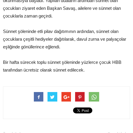
okunmasıyla başladı. Yapılan duaların ardından sünnet olan
çocukları ziyaret eden Başkan Savaş, ailelere ve sünnet olan
çocuklarla zaman geçirdi.
Sünnet şöleninde etli pilav dağıtımının ardından, sünnet olan
çocuklara çeşitli hediyeler dağıtılarak, davul zurna ve palyaçolar
eşliğinde gönüllerince eğlendi.
Bir hafta sürecek toplu sünnet şöleninde yüzlerce çocuk HBB
tarafından ücretsiz olarak sünnet edilecek.