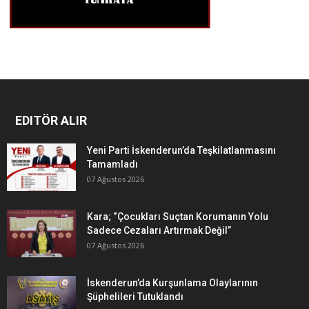
EDITÖR ALIR
Yeni Parti İskenderun’da Teşkilatlanmasını
Tamamladı
07 Ağustos 2026
Kara; “Çocukları Suçtan Korumanın Yolu
Sadece Cezaları Artırmak Değil”
07 Ağustos 2026
İskenderun’da Kurşunlama Olaylarının
Şüphelileri Tutuklandı