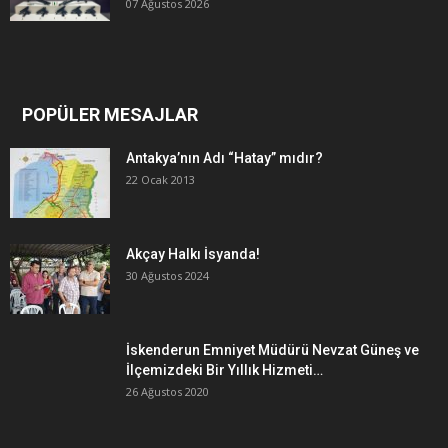
07 Ağustos 2026
POPÜLER MESAJLAR
Antakya’nın Adı “Hatay” mıdır?
22 Ocak 2013
Akçay Halkı İsyanda!
30 Ağustos 2024
İskenderun Emniyet Müdürü Nevzat Güneş ve
İlçemizdeki Bir Yıllık Hizmeti…
26 Ağustos 2020