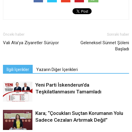
Önceki haber
Sonraki haber
Vali Ata’ya Ziyaretler Sürüyor
Geleneksel Sünnet Şöleni
Başladı
İlgili İçerikler
Yazarın Diğer İçerikleri
Yeni Parti İskenderun’da
Teşkilatlanmasını Tamamladı
Kara; “Çocukları Suçtan Korumanın Yolu
Sadece Cezaları Artırmak Değil”