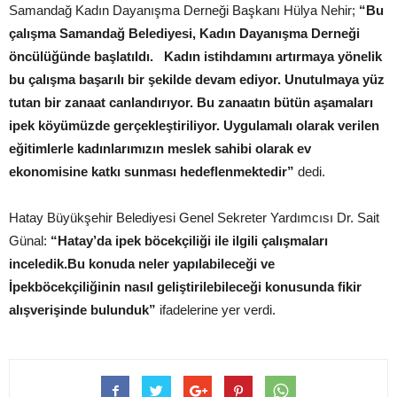
Samandağ Kadın Dayanışma Derneği Başkanı Hülya Nehir;
“Bu
çalışma Samandağ Belediyesi, Kadın Dayanışma Derneği
öncülüğünde başlatıldı. Kadın istihdamını artırmaya yönelik
bu çalışma başarılı bir şekilde devam ediyor. Unutulmaya yüz
tutan bir zanaat canlandırıyor. Bu zanaatın bütün aşamaları
ipek köyümüzde gerçekleştiriliyor. Uygulamalı olarak verilen
eğitimlerle kadınlarımızın meslek sahibi olarak ev
ekonomisine katkı sunması hedeflenmektedir”
dedi.
Hatay Büyükşehir Belediyesi Genel Sekreter Yardımcısı Dr. Sait
Günal:
“Hatay’da ipek böcekçiliği ile ilgili çalışmaları
inceledik.Bu konuda neler yapılabileceği ve
İpekböcekçiliğinin nasıl geliştirilebileceği konusunda fikir
alışverişinde bulunduk”
ifadelerine yer verdi.