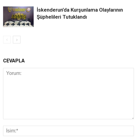
İskenderun’da Kurşunlama Olaylarının
Şüphelileri Tutuklandı
CEVAPLA