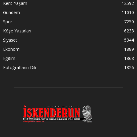
Kent-Yaşam
12592
Gündem
11010
Spor
7250
Köşe Yazarları
6233
Siyaset
5344
Ekonomi
1889
Eğitim
1868
Fotoğrafların Dili
1826