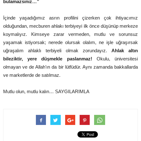
bulamazsınız…”
İçinde yaşadığımız asrın profilini çizerken çok ihtiyacımız
olduğundan, mecburen ahlakı terbiyeyi ilk önce düşünüp merkeze
koymalıyız. Kimseye zarar vermeden, mutlu ve sorunsuz
yaşamak istiyorsak; nerede olursak olalım, ne işle uğraşırsak
uğraşalım ahlaklı terbiyeli olmak zorundayız.
Ahlak altın
bileziktir, yere düşmekle paslanmaz!
Okulu, üniversitesi
olmayan ve de Allah’ın da bir lütfüdür. Aynı zamanda bakkallarda
ve marketlerde de satılmaz.
Mutlu olun, mutlu kalın… SAYGILARIMLA