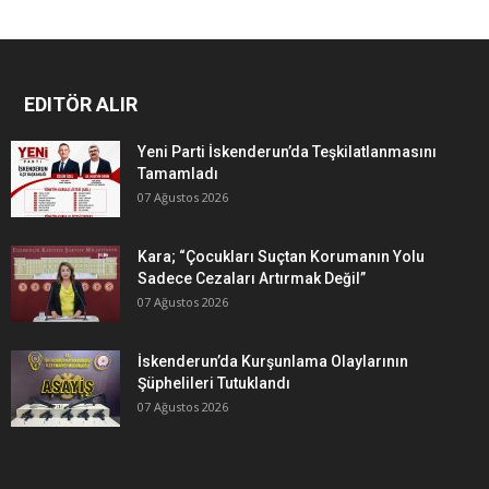
EDITÖR ALIR
Yeni Parti İskenderun’da Teşkilatlanmasını
Tamamladı
07 Ağustos 2026
Kara; “Çocukları Suçtan Korumanın Yolu
Sadece Cezaları Artırmak Değil”
07 Ağustos 2026
İskenderun’da Kurşunlama Olaylarının
Şüphelileri Tutuklandı
07 Ağustos 2026