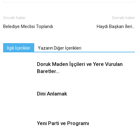
Önceki haber
Sonraki haber
Belediye Meclisi Toplandı
Haydi Başkan İleri…
İlgili İçerikler
Yazarın Diğer İçerikleri
Doruk Maden İşçileri ve Yere Vurulan
Baretler…
Dini Anlamak
Yeni Parti ve Programı