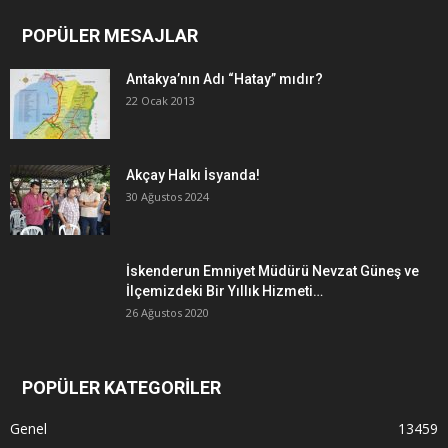
POPÜLER MESAJLAR
Antakya’nın Adı “Hatay” mıdır?
22 Ocak 2013
Akçay Halkı İsyanda!
30 Ağustos 2024
İskenderun Emniyet Müdürü Nevzat Güneş ve
İlçemizdeki Bir Yıllık Hizmeti…
26 Ağustos 2020
POPÜLER KATEGORİLER
Genel
13459