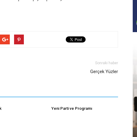
Sonraki haber
Gerçek Yüzler
k
Yeni Parti ve Programı