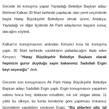
Gecede bir konuşma yapan Yayladağı Belediye Başkan adayı
Mehmet Kalkan 30 Mart tarihinde yapılacak olan yerel seçimlerde
başta Hatay Büyükşehir Belediyesi olmak üzere, Antakya,
Yayladağı ve diğer ilçelerde Ak Parti adaylarının başarılı sonuç
alacağını söyledi.
Kalkan’ın konuşmasının ardından Kimyeci kısa bir konuşma
yaptı. 30 Mart tarihinde sandıkların patlatılacağını ifade eden
Kimyeci;
“Hatay Büyükşehir Belediye Başkanı olarak
hepinizin gurur duyduğu sayın bakanımız Sadullah Ergin
beyi seçeceğiz”
dedi.
Gecenin son konuşmasını Ak Parti Hatay Büyükşehir Belediye
Başkan adayı Sadullah Ergin yaptı. Ergin konuşmasını yaparken
salonu hınca hınç dolduran misafirler, sık sık slogan attılar. 11
yıldır bu ülkeye, bu kente kimilerine göre yapılması imkansız
hizmetlerin yapıldığını söyleyen Ergin;
“Biz diğerleri gibi, laf