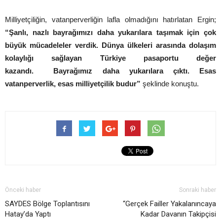
Milliyetçiliğin, vatanperverliğin lafla olmadığını hatırlatan Ergin;
“Şanlı, nazlı bayrağımızı daha yukarılara taşımak için çok
büyük mücadeleler verdik. Dünya ülkeleri arasında dolaşım
kolaylığı sağlayan Türkiye pasaportu değer
kazandı. Bayrağımız daha yukarılara çıktı. Esas
vatanperverlik, esas milliyetçilik budur”
şeklinde konuştu.
Önceki haber
Sonraki haber
SAYDES Bölge Toplantısını
“Gerçek Failler Yakalanıncaya
Hatay’da Yaptı
Kadar Davanın Takipçisi