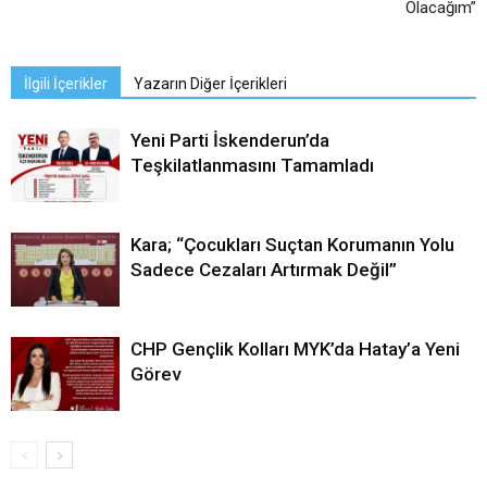
Olacağım”
İlgili İçerikler
Yazarın Diğer İçerikleri
Yeni Parti İskenderun’da
Teşkilatlanmasını Tamamladı
Kara; “Çocukları Suçtan Korumanın Yolu
Sadece Cezaları Artırmak Değil”
CHP Gençlik Kolları MYK’da Hatay’a Yeni
Görev