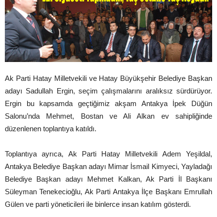
Ak Parti Hatay Milletvekili ve Hatay Büyükşehir Belediye Başkan
adayı Sadullah Ergin, seçim çalışmalarını aralıksız sürdürüyor.
Ergin bu kapsamda geçtiğimiz akşam Antakya İpek Düğün
Salonu’nda Mehmet, Bostan ve Ali Alkan ev sahipliğinde
düzenlenen toplantıya katıldı.
Toplantıya ayrıca, Ak Parti Hatay Milletvekili Adem Yeşildal,
Antakya Belediye Başkan adayı Mimar İsmail Kimyeci, Yayladağı
Belediye Başkan adayı Mehmet Kalkan, Ak Parti İl Başkanı
Süleyman Tenekecioğlu, Ak Parti Antakya İlçe Başkanı Emrullah
Gülen ve parti yöneticileri ile binlerce insan katılım gösterdi.