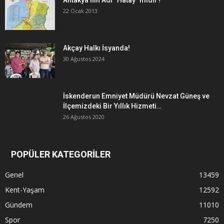
22 Ocak 2013
Akçay Halkı İsyanda!
30 Ağustos 2024
İskenderun Emniyet Müdürü Nevzat Güneş ve
İlçemizdeki Bir Yıllık Hizmeti…
26 Ağustos 2020
POPÜLER KATEGORİLER
Genel
13459
Kent-Yaşam
12592
Gündem
11010
Spor
7250