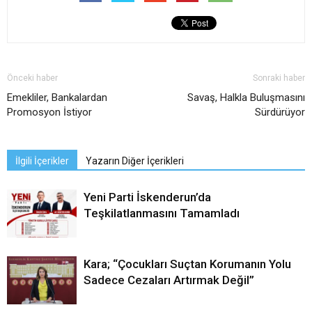
Önceki haber
Sonraki haber
Emekliler, Bankalardan
Savaş, Halkla Buluşmasını
Promosyon İstiyor
Sürdürüyor
İlgili İçerikler
Yazarın Diğer İçerikleri
Yeni Parti İskenderun’da
Teşkilatlanmasını Tamamladı
Kara; “Çocukları Suçtan Korumanın Yolu
Sadece Cezaları Artırmak Değil”