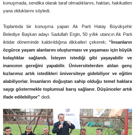
konuşmada, sendika olarak taraf olmadıklarını, haktan, hakikatten
yana olduklarını söyledi.
Toplantıda bir konuşma yapan Ak Parti Hatay Büyükşehir
Belediye Başkan adayı Sadullah Ergin, 50 yıllık utancın Ak Parti
iktidar döneminde kaldırıldığına dikkatleri çekerek;
“İnsanların
özgürce yaşam alanlarını oluşturması ve yaşaması için büyük
kolaylıklar sağlandı. İsteyen istediği gibi yaşayabilir ve
inancının gereğini yapabilir. Üniversitelerden atılan genç
kızlarımız artık istedikleri üniversiteye gidebiliyor ve eğitim
alabiliyorlar. İnsanların doğuştan sahip olduğu temel haklara
saygı göstermekle toplumsal barış sağlanır. Düşünceler artık
ifade edilebiliyor”
dedi.