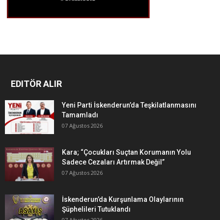
EDITÖR ALIR
Yeni Parti İskenderun’da Teşkilatlanmasını
Tamamladı
07 Ağustos 2026
Kara; “Çocukları Suçtan Korumanın Yolu
Sadece Cezaları Artırmak Değil”
07 Ağustos 2026
İskenderun’da Kurşunlama Olaylarının
Şüphelileri Tutuklandı
07 Ağustos 2026