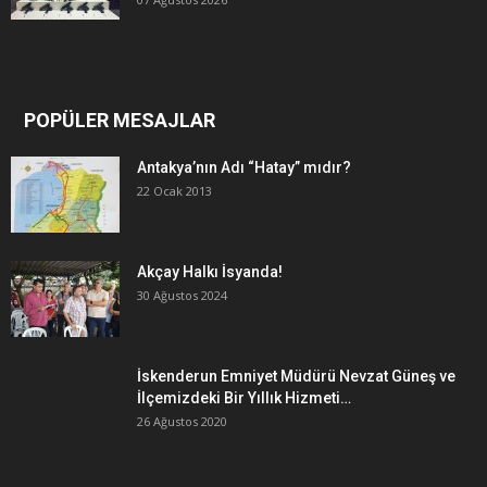
POPÜLER MESAJLAR
Antakya’nın Adı “Hatay” mıdır?
22 Ocak 2013
Akçay Halkı İsyanda!
30 Ağustos 2024
İskenderun Emniyet Müdürü Nevzat Güneş ve
İlçemizdeki Bir Yıllık Hizmeti…
26 Ağustos 2020