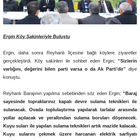
Ergin Köy Sakinleriyle Buluştu
Ergin, daha sonra Reyhanlı İlçesine bağlı köylere ziyaretler
gerçekleştirdi. Köy sakinleri ile sohbet eden Ergin;
“Sizlerin
varlığını, değerini bilen parti varsa o da Ak Parti’dir”
diye
konuştu.
Reyhanlı Barajının yapılma sebebinden söz eden Ergin;
“Baraj
sayesinde topraklarınız kapalı devre sulama teknikleri ile
sulanacak. Ovada toplulaştırma yapılarak tarlalar arasında
yollar açılacak ve yeraltından sulama boruları döşenecek.
Kuyu suları ile yapılan sulama teknikleri artık mazide kalacak.
Kuyu sularını çekmek üzere harcanan elektrik sarfiyatı