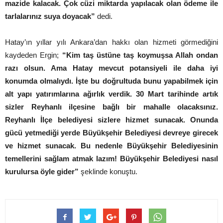
mazide kalacak. Çok cüzi miktarda yapılacak olan ödeme ile
tarlalarınız suya doyacak”
dedi.
Hatay’ın yıllar yılı Ankara’dan hakkı olan hizmeti görmediğini
kaydeden Ergin;
“Kim taş üstüne taş koymuşsa Allah ondan
razı olsun. Ama Hatay mevcut potansiyeli ile daha iyi
konumda olmalıydı. İşte bu doğrultuda bunu yapabilmek için
alt yapı yatırımlarına ağırlık verdik. 30 Mart tarihinde artık
sizler Reyhanlı ilçesine bağlı bir mahalle olacaksınız.
Reyhanlı İlçe belediyesi sizlere hizmet sunacak. Onunda
gücü yetmediği yerde Büyükşehir Belediyesi devreye girecek
ve hizmet sunacak. Bu nedenle Büyükşehir Belediyesinin
temellerini sağlam atmak lazım! Büyükşehir Belediyesi nasıl
kurulursa öyle gider”
şeklinde konuştu.