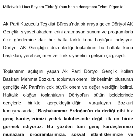
Milletvekili Hacı Bayram Türkoğlu’nun basın danışmanı Fehmi Rigan idi.
Ak Parti Kuzuculu Teşkilat Bürosu’nda bir araya gelen Dörtyol AK
Gençlik, siyaset akademilerini aratmayan sunum ve programlarla
ülke gündemine dair her hafta farklı konu başlığını tartışıyor.
Dörtyol AK Gençliğin düzenlediği toplantının bu haftaki konu
başlıkları; yerel seçimler ve Türk siyasetinin gelişim çizgisiydi.
Toplantının açılışını yapan Ak Parti Dörtyol Gençlik Kolları
Başkanı Mehmet Bozkurt, toplumun önemli bir kesimini oluşturan
gençliğe AK Parti’nin çok büyük önem ve değer verdiğini belirtti.
Haftalık olağan toplantıların Dörtyol’un bütün beldelerinde
gençlerle birlikte gerçekleştirildiğini vurgulayan Bozkurt
konuşmasında;
“Başbakanımız Erdoğan’ın da dediği gibi biz
genç kardeşlerimizi yedek kulübesinde değil, ilk on birde
görmek istiyoruz. Bu yüzden tüm genç kardeşlerimizi
münazara programlarımıza, sosyal etkinliklerimize ve