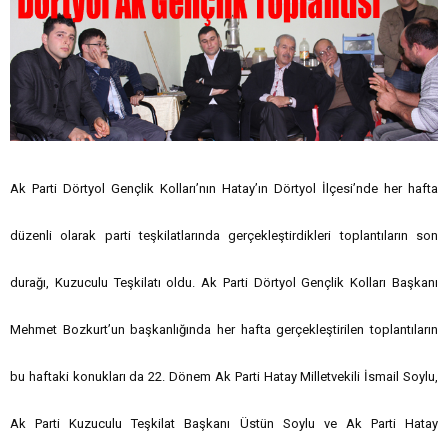
Ak Parti Dörtyol Gençlik Kolları’nın Hatay’ın Dörtyol İlçesi’nde her hafta
düzenli olarak parti teşkilatlarında gerçekleştirdikleri toplantıların son
durağı, Kuzuculu Teşkilatı oldu. Ak Parti Dörtyol Gençlik Kolları Başkanı
Mehmet Bozkurt’un başkanlığında her hafta gerçekleştirilen toplantıların
bu haftaki konukları da 22. Dönem Ak Parti Hatay Milletvekili İsmail Soylu,
Ak Parti Kuzuculu Teşkilat Başkanı Üstün Soylu ve Ak Parti Hatay