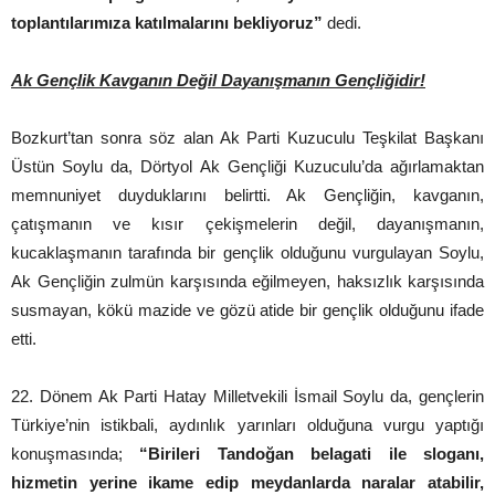
toplantılarımıza katılmalarını bekliyoruz”
dedi.
Ak Gençlik Kavganın Değil Dayanışmanın Gençliğidir!
Bozkurt’tan sonra söz alan Ak Parti Kuzuculu Teşkilat Başkanı
Üstün Soylu da, Dörtyol Ak Gençliği Kuzuculu’da ağırlamaktan
memnuniyet duyduklarını belirtti. Ak Gençliğin, kavganın,
çatışmanın ve kısır çekişmelerin değil, dayanışmanın,
kucaklaşmanın tarafında bir gençlik olduğunu vurgulayan Soylu,
Ak Gençliğin zulmün karşısında eğilmeyen, haksızlık karşısında
susmayan, kökü mazide ve gözü atide bir gençlik olduğunu ifade
etti.
22. Dönem Ak Parti Hatay Milletvekili İsmail Soylu da, gençlerin
Türkiye’nin istikbali, aydınlık yarınları olduğuna vurgu yaptığı
konuşmasında;
“Birileri Tandoğan belagati ile sloganı,
hizmetin yerine ikame edip meydanlarda naralar atabilir,