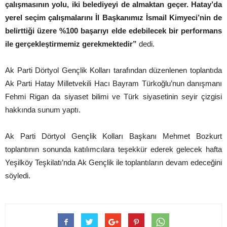
çalışmasının yolu, iki belediyeyi de almaktan geçer. Hatay’da
yerel seçim çalışmalarını İl Başkanımız İsmail Kimyeci’nin de
belirttiği üzere %100 başarıyı elde edebilecek bir performans
ile gerçekleştirmemiz gerekmektedir”
dedi.
Ak Parti Dörtyol Gençlik Kolları tarafından düzenlenen toplantıda
Ak Parti Hatay Milletvekili Hacı Bayram Türkoğlu’nun danışmanı
Fehmi Rigan da siyaset bilimi ve Türk siyasetinin seyir çizgisi
hakkında sunum yaptı.
Ak Parti Dörtyol Gençlik Kolları Başkanı Mehmet Bozkurt
toplantının sonunda katılımcılara teşekkür ederek gelecek hafta
Yeşilköy Teşkilatı’nda Ak Gençlik ile toplantıların devam edeceğini
söyledi.