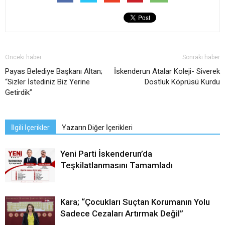
Önceki haber
Sonraki haber
Payas Belediye Başkanı Altan;
İskenderun Atalar Koleji- Siverek
“Sizler İstediniz Biz Yerine
Dostluk Köprüsü Kurdu
Getirdik”
İlgili İçerikler
Yazarın Diğer İçerikleri
Yeni Parti İskenderun’da
Teşkilatlanmasını Tamamladı
Kara; “Çocukları Suçtan Korumanın Yolu
Sadece Cezaları Artırmak Değil”