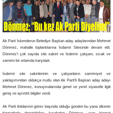
Ak Parti İskenderun Belediye Başkan aday adaylarından Mehmet
Dönmez, mahalle toplantılarına İsdamir Sitesinde devam etti.
Dönmez’i çok sayıda site sakini ve İsdemir çalışanı, sıcak ve
samimi bir ortamda karşıladı.
İsdemir site sakinlerinin ve çalışanların samimiyet ve
yaklaşımından oldukça mutlu olan Ak Parti’li Başkan aday adayı
Mehmet Dönmez, konuşmalarında genel ve yerel siyasetle ilgili
geniş ve ayrıntılı bilgiler verdi.
Ak Parti iktidarının görev başında olduğu günden bu yana ülkenin
hizmetlerle donatıldığını kaydeden Dönmez, aynı hizmet