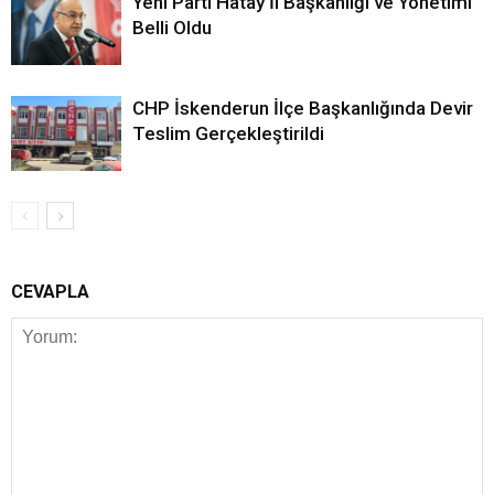
Yeni Parti Hatay İl Başkanlığı ve Yönetimi
Belli Oldu
CHP İskenderun İlçe Başkanlığında Devir
Teslim Gerçekleştirildi
CEVAPLA