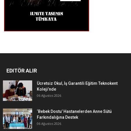
EDITÖR ALIR
Ücretsiz Okul, İş Garantili Eğitim Teknokent
Koleji’nde
06 Ağustos 2026
‘Bebek Dostu’ Hastanelerden Anne Sütü
Farkındalığına Destek
06 Ağustos 2026