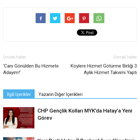
Önceki haber
Sonraki haber
‘Canı Gönülden Bu Hizmete
Köylere Hizmet Götürme Birliği 3
Adayım!’
Aylık Hizmet Takvimi Yaptı
İlgili İçerikler
Yazarın Diğer İçerikleri
CHP Gençlik Kolları MYK’da Hatay’a Yeni
Görev