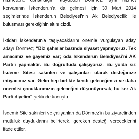
kervanının İskenderun’a da gelmesi için 30 Mart 2014
seçimlerinde İskenderun Belediyesi’nin Ak Belediyecilik ile
buluşması gerektiğinin altını çizdi.
İktidarı İskenderun’a taşıyacaklarını önemle vurgulayan aday
adayı Dönmez;
“Biz şahıslar bazında siyaset yapmıyoruz. Tek
amacımız ve gayemiz var; oda İskenderun Belediyesi’ni AK
Partili yapmaktır. Bu doğrultuda çalışıyoruz. Bu yolda siz
İsdemir Sitesi sakinleri ve çalışanları olarak desteğinize
ihtiyacımız var. Gelin hep birlikte kendi geleceğimizi ve daha
önemlisi çocuklarımızın geleceğini düşünüyorsak, bu kez Ak
Parti diyelim”
şeklinde konuştu.
İsdemir Site sakinleri ve çalışanları da Dönmez’in bu ziyaretinden
mutluluk duyduklarını belirterek, gereken desteği vereceklerini
ifade ettiler.