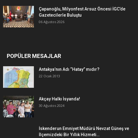
Çapanoğlu, Milyonfest Arsuz Öncesi İGC’de
Gazetecilerle Buluştu
06 Ağustos 2026
POPÜLER MESAJLAR
Antakya’nın Adı “Hatay” mıdır?
22 Ocak 2013
Akçay Halkı İsyanda!
30 Ağustos 2024
İskenderun Emniyet Müdürü Nevzat Güneş ve
İlçemizdeki Bir Yıllık Hizmeti…