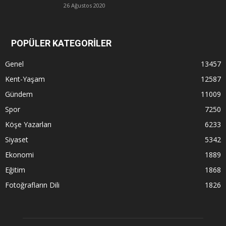
26 Ağustos 2020
POPÜLER KATEGORİLER
Genel
13457
Kent-Yaşam
12587
Gündem
11009
Spor
7250
Köşe Yazarları
6233
Siyaset
5342
Ekonomi
1889
Eğitim
1868
Fotoğrafların Dili
1826