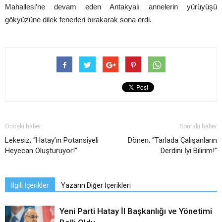
Mahallesi’ne devam eden Antakyalı annelerin yürüyüşü
gökyüzüne dilek fenerleri bırakarak sona erdi.
Önceki haber
Sonraki haber
Lekesiz; “Hatay’ın Potansiyeli
Dönen; “Tarlada Çalışanların
Heyecan Oluşturuyor!”
Derdini İyi Bilirim!”
İlgili İçerikler
Yazarın Diğer İçerikleri
Yeni Parti Hatay İl Başkanlığı ve Yönetimi