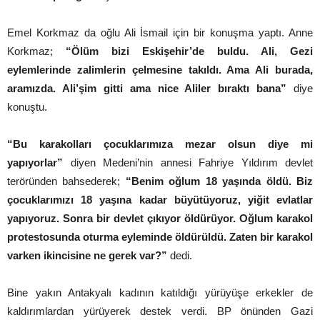
Emel Korkmaz da oğlu Ali İsmail için bir konuşma yaptı. Anne
Korkmaz;
“Ölüm bizi Eskişehir’de buldu. Ali, Gezi
eylemlerinde zalimlerin çelmesine takıldı. Ama Ali burada,
aramızda. Ali’şim gitti ama nice Aliler bıraktı bana”
diye
konuştu.
“Bu karakolları çocuklarımıza mezar olsun diye mi
yapıyorlar”
diyen Medeni’nin annesi Fahriye Yıldırım devlet
teröründen bahsederek;
“Benim oğlum 18 yaşında öldü. Biz
çocuklarımızı 18 yaşına kadar büyütüyoruz, yiğit evlatlar
yapıyoruz. Sonra bir devlet çıkıyor öldürüyor. Oğlum karakol
protestosunda oturma eyleminde öldürüldü. Zaten bir karakol
varken ikincisine ne gerek var?”
dedi.
Bine yakın Antakyalı kadının katıldığı yürüyüşe erkekler de
kaldırımlardan yürüyerek destek verdi. BP önünden Gazi