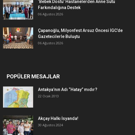
‘Bebek Dostu’ Hastanelerden Anne Sütü
Farkındalığına Destek
06 Ağustos 2026
Çapanoğlu, Milyonfest Arsuz Öncesi İGC’de
Gazetecilerle Buluştu
06 Ağustos 2026
POPÜLER MESAJLAR
Antakya’nın Adı “Hatay” mıdır?
22 Ocak 2013
Akçay Halkı İsyanda!
30 Ağustos 2024