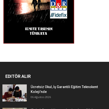
EDITÖR ALIR
Ücretsiz Okul, İş Garantili Eğitim Teknokent
Koleji’nde
06 Ağustos 2026