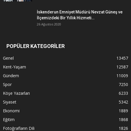
İskenderun Emniyet Müdürü Nevzat Güneş ve
İlçemizdeki Bir Yıllık Hizmeti…
26 Ağustos 2020
POPÜLER KATEGORİLER
Genel
13457
Kent-Yaşam
12587
Gündem
11009
Spor
7250
Köşe Yazarları
6233
Siyaset
5342
Ekonomi
1889
Eğitim
1868
Fotoğrafların Dili
1826