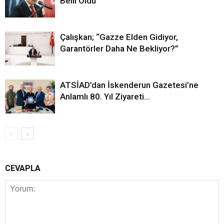
Belli Oldu
Çalışkan; “Gazze Elden Gidiyor,
Garantörler Daha Ne Bekliyor?”
ATSİAD’dan İskenderun Gazetesi’ne
Anlamlı 80. Yıl Ziyareti…
CEVAPLA