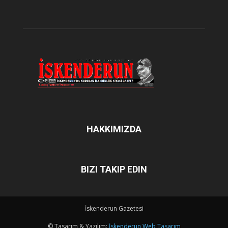
HAKKIMIZDA
BIZI TAKIP EDIN
İskenderun Gazetesi
© Tasarım & Yazılım:
İskenderun Web Tasarım