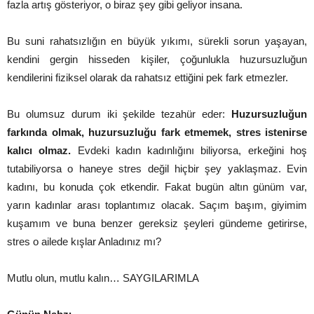
fazla artış gösteriyor, o biraz şey gibi geliyor insana.
Bu suni rahatsızlığın en büyük yıkımı, sürekli sorun yaşayan,
kendini gergin hisseden kişiler, çoğunlukla huzursuzluğun
kendilerini fiziksel olarak da rahatsız ettiğini pek fark etmezler.
Bu olumsuz durum iki şekilde tezahür eder:
Huzursuzluğun
farkında olmak, huzursuzluğu fark etmemek, stres istenirse
kalıcı olmaz.
Evdeki kadın kadınlığını biliyorsa, erkeğini hoş
tutabiliyorsa o haneye stres değil hiçbir şey yaklaşmaz. Evin
kadını, bu konuda çok etkendir. Fakat bugün altın günüm var,
yarın kadınlar arası toplantımız olacak. Saçım başım, giyimim
kuşamım ve buna benzer gereksiz şeyleri gündeme getirirse,
stres o ailede kışlar Anladınız mı?
Mutlu olun, mutlu kalın… SAYGILARIMLA