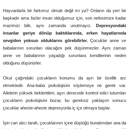
Hayvanlarla bir farkımız olmalı değil mi ya? Onların da yeri bir
başkadır ama bizler insan olduğumuz için, son nefesimize kadar
mazimizi bilir, aynı zamanda unutmayız.
Depresyondaki
insanlar geriye dönüp baktıklarında, erken hayatlarında
sevgiden yoksun olduklarını görebilirler.
Çocuklar anne ve
babalarının sorunları olacağını pek düşünmezler. Aynı zaman
anne ve babalarının yaşadığı sorunlara kendilerinin neden
olduğunu düşünürler.
Okul çağındaki çocukların konumu da ayrı bir özellik arz
etmektedir. Ana-baba psikolojisini söylemeye ne gerek var.
Ailelerin yüksek beklentileri, aşırı derecede kontrol edici tutumları
çocukların psikolojisini bozar, bu gereksiz yaklaşım sonucu
çocuklar aheste-aheste depresyonla iç içe olmaya başlar.
İşin can alıcı tarafı, çocuklarının içine düştüğü bunalımdan ana da