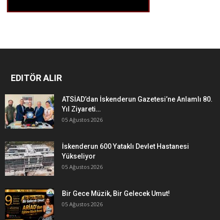
EDITÖR ALIR
ATSİAD’dan İskenderun Gazetesi’ne Anlamlı 80.
Yıl Ziyareti…
05 Ağustos 2026
İskenderun 600 Yataklı Devlet Hastanesi
Yükseliyor
05 Ağustos 2026
Bir Gece Müzik, Bir Gelecek Umut!
05 Ağustos 2026