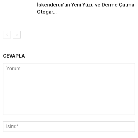
İskenderun’un Yeni Yüzü ve Derme Çatma
Otogar…
CEVAPLA