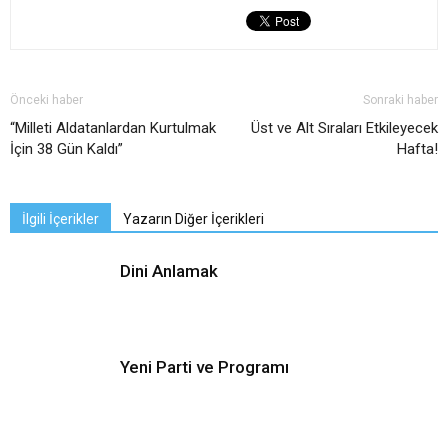
Önceki haber
Sonraki haber
“Milleti Aldatanlardan Kurtulmak
Üst ve Alt Sıraları Etkileyecek
İçin 38 Gün Kaldı”
Hafta!
İlgili İçerikler
Yazarın Diğer İçerikleri
Dini Anlamak
Yeni Parti ve Programı