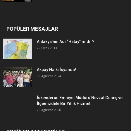
POPÜLER MESAJLAR
Antakya’nın Adı “Hatay” mıdır?
22 Ocak 2013
Akçay Halkı İsyanda!
30 Ağustos 2024
İskenderun Emniyet Müdürü Nevzat Güneş ve
İlçemizdeki Bir Yıllık Hizmeti…
26 Ağustos 2020