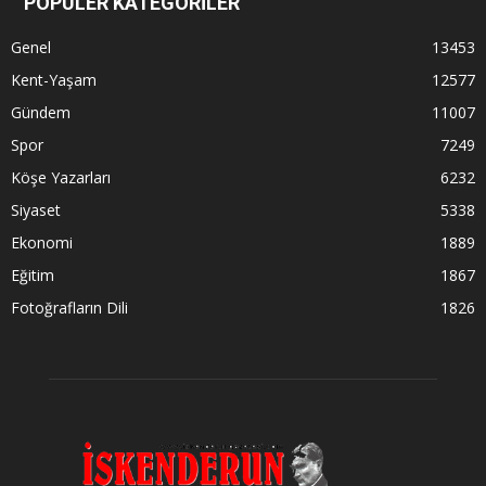
POPÜLER KATEGORİLER
Genel
13453
Kent-Yaşam
12577
Gündem
11007
Spor
7249
Köşe Yazarları
6232
Siyaset
5338
Ekonomi
1889
Eğitim
1867
Fotoğrafların Dili
1826