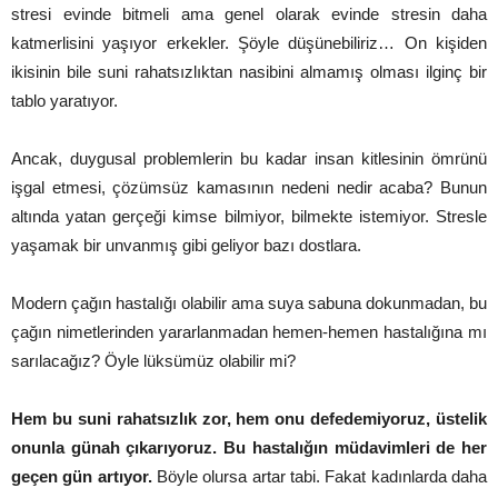
stresi evinde bitmeli ama genel olarak evinde stresin daha
katmerlisini yaşıyor erkekler. Şöyle düşünebiliriz… On kişiden
ikisinin bile suni rahatsızlıktan nasibini almamış olması ilginç bir
tablo yaratıyor.
Ancak, duygusal problemlerin bu kadar insan kitlesinin ömrünü
işgal etmesi, çözümsüz kamasının nedeni nedir acaba? Bunun
altında yatan gerçeği kimse bilmiyor, bilmekte istemiyor. Stresle
yaşamak bir unvanmış gibi geliyor bazı dostlara.
Modern çağın hastalığı olabilir ama suya sabuna dokunmadan, bu
çağın nimetlerinden yararlanmadan hemen-hemen hastalığına mı
sarılacağız? Öyle lüksümüz olabilir mi?
Hem bu suni rahatsızlık zor, hem onu defedemiyoruz, üstelik
onunla günah çıkarıyoruz. Bu hastalığın müdavimleri de her
geçen gün artıyor.
Böyle olursa artar tabi. Fakat kadınlarda daha