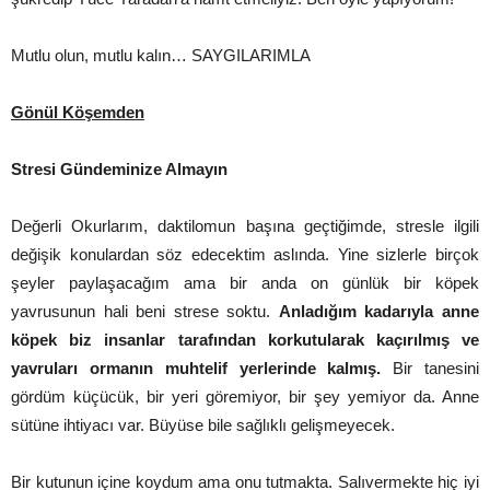
Mutlu olun, mutlu kalın… SAYGILARIMLA
Gönül Köşemden
Stresi Gündeminize Almayın
Değerli Okurlarım, daktilomun başına geçtiğimde, stresle ilgili
değişik konulardan söz edecektim aslında. Yine sizlerle birçok
şeyler paylaşacağım ama bir anda on günlük bir köpek
yavrusunun hali beni strese soktu.
Anladığım kadarıyla anne
köpek biz insanlar tarafından korkutularak kaçırılmış ve
yavruları ormanın muhtelif yerlerinde kalmış.
Bir tanesini
gördüm küçücük, bir yeri göremiyor, bir şey yemiyor da. Anne
sütüne ihtiyacı var. Büyüse bile sağlıklı gelişmeyecek.
Bir kutunun içine koydum ama onu tutmakta. Salıvermekte hiç iyi