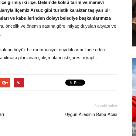
çe girmiş iki ilçe. Belen’de köklü tarihi ve manevi
larıyla ilçemiz Arsuz gibi turistik karakter taşıyan bir
mları ve kabullerinden dolayı belediye başkanlarımıza
ra, öncelik ve önem sırasına göre ihtiyaç duyulan altyapı ve
.
maktan büyük bir memnuniyet duyduklarını ifade eden
pılması planlanan çalışmaların istişaresini yaptı.
Sonraki haber
arı
Uygun Ailesinin Baba Acısı