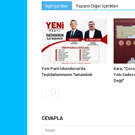
İlgili İçerikler
Yazarın Diğer İçerikleri
Yeni Parti İskenderun’da
Kara; “Çocu
Teşkilatlanmasını Tamamladı
Yolu Sadece
Değil”
CEVAPLA