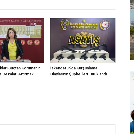
kları Suçtan Korumanın
İskenderun’da Kurşunlama
 Cezaları Artırmak
Olaylarının Şüphelileri Tutuklandı