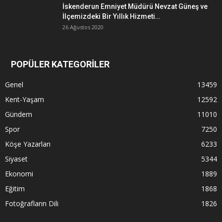
İskenderun Emniyet Müdürü Nevzat Güneş ve
İlçemizdeki Bir Yıllık Hizmeti…
26 Ağustos 2020
POPÜLER KATEGORİLER
Genel
13459
Kent-Yaşam
12592
Gündem
11010
Spor
7250
Köşe Yazarları
6233
Siyaset
5344
Ekonomi
1889
Eğitim
1868
Fotoğrafların Dili
1826