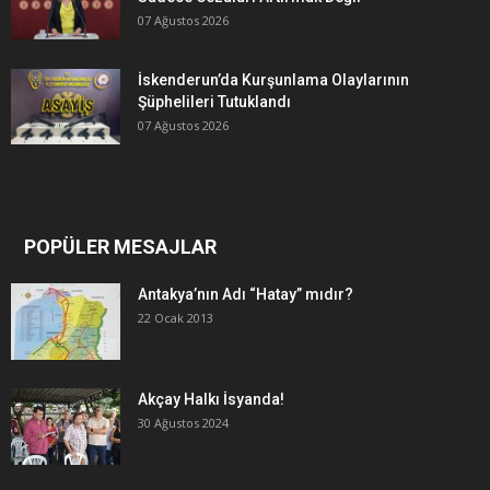
07 Ağustos 2026
İskenderun’da Kurşunlama Olaylarının
Şüphelileri Tutuklandı
07 Ağustos 2026
POPÜLER MESAJLAR
Antakya’nın Adı “Hatay” mıdır?
22 Ocak 2013
Akçay Halkı İsyanda!
30 Ağustos 2024