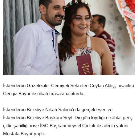
İskenderun Gazeteciler Cemiyeti Sekreteri Ceylan Aldıç, nişanlısı
Cengiz Bayar ile nikah masasına oturdu.
İskenderun Belediye Nikah Salonu’nda gerçekleşen ve
İskenderun Belediye Başkanı Seyfi Dingil’in kıydığı nikahta, genç
çiftin şahitliğini ise İGC Başkanı Veysel Cıncık ile ailenin yakını
Mustafa Bayar yaptı.