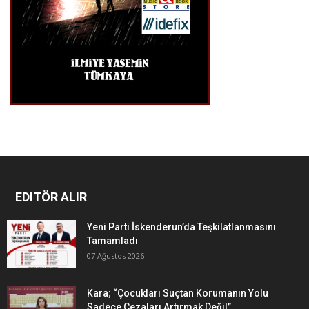
EDITÖR ALIR
Yeni Parti İskenderun’da Teşkilatlanmasını
Tamamladı
07 Ağustos 2026
Kara; “Çocukları Suçtan Korumanın Yolu
Sadece Cezaları Artırmak Değil”