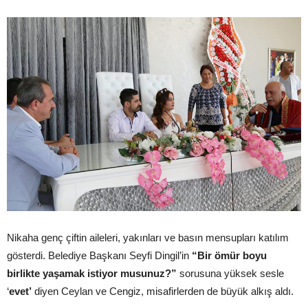
Nikaha genç çiftin aileleri, yakınları ve basın mensupları katılım
gösterdi. Belediye Başkanı Seyfi Dingil’in
“Bir ömür boyu
birlikte yaşamak istiyor musunuz?”
sorusuna yüksek sesle
‘
evet’
diyen Ceylan ve Cengiz, misafirlerden de büyük alkış aldı.