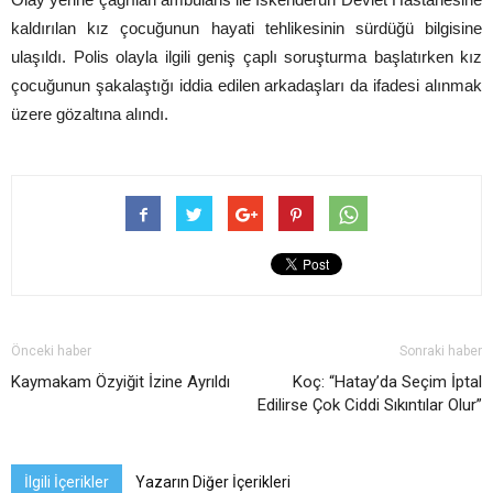
kaldırılan kız çocuğunun hayati tehlikesinin sürdüğü bilgisine
ulaşıldı. Polis olayla ilgili geniş çaplı soruşturma başlatırken kız
çocuğunun şakalaştığı iddia edilen arkadaşları da ifadesi alınmak
üzere gözaltına alındı.
Önceki haber
Sonraki haber
Kaymakam Özyiğit İzine Ayrıldı
Koç: “Hatay’da Seçim İptal
Edilirse Çok Ciddi Sıkıntılar Olur”
İlgili İçerikler
Yazarın Diğer İçerikleri