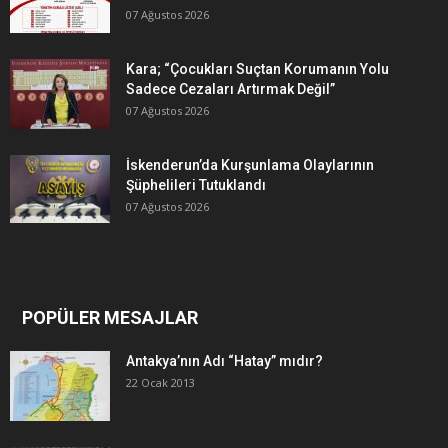
07 Ağustos 2026
Kara; “Çocukları Suçtan Korumanın Yolu
Sadece Cezaları Artırmak Değil”
07 Ağustos 2026
İskenderun’da Kurşunlama Olaylarının
Şüphelileri Tutuklandı
07 Ağustos 2026
POPÜLER MESAJLAR
Antakya’nın Adı “Hatay” mıdır?
22 Ocak 2013