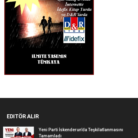
EDITÖR ALIR
Yeni Parti İskenderun’da Teşkilatlanmasını
Tamamladı