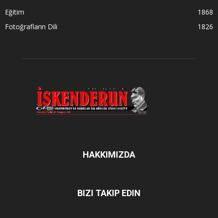
Eğitim
1868
Fotoğrafların Dili
1826
HAKKIMIZDA
BIZI TAKIP EDIN