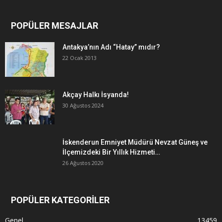
POPÜLER MESAJLAR
Antakya’nın Adı “Hatay” mıdır?
22 Ocak 2013
Akçay Halkı İsyanda!
30 Ağustos 2024
İskenderun Emniyet Müdürü Nevzat Güneş ve
İlçemizdeki Bir Yıllık Hizmeti…
26 Ağustos 2020
POPÜLER KATEGORİLER
Genel
13459