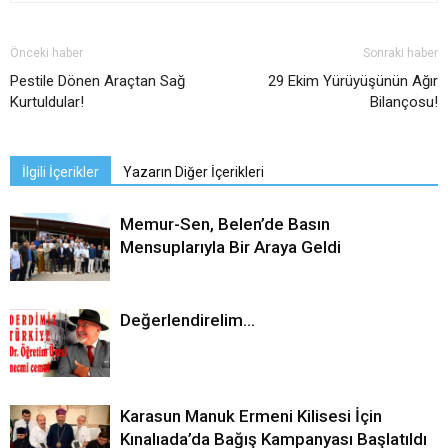
Önceki haber
Sonraki haber
Pestile Dönen Araçtan Sağ
29 Ekim Yürüyüşünün Ağır
Kurtuldular!
Bilançosu!
İlgili İçerikler
Yazarın Diğer İçerikleri
Memur-Sen, Belen’de Basın
Mensuplarıyla Bir Araya Geldi
Değerlendirelim…
Karasun Manuk Ermeni Kilisesi İçin
Kınalıada’da Bağış Kampanyası Başlatıldı