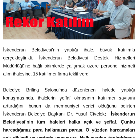
İskenderun Belediyesi’nin yaptığı ihale, büyük katılımla
gerçekleştirildi. İskenderun Belediyesi Destek Hizmetleri
Müdürlüğü’ne bağlı birimlerde çalışmak üzere personel hizmeti
alım ihalesine, 15 katılımcı firma teklif verdi.
Belediye Brifing Salonu’nda düzenlenen ihalede yaptığı
konuşmasında, ihalelerin şeffaf olmasının katılımcı sayısını
arttırdığını, bunun da memnuniyet verici olduğunu belirten
İskenderun Belediye Başkanı Dr. Yusuf Civelek;
“İskenderun
Belediyesi’nin tüm ihaleleri halka açık ve şeffaf. Çünkü
harcadığımız para halkımızın parası. O yüzden harcamaları
çok dikkatli ve yerinde yapıyoruz. Halkımızdan topladığımız