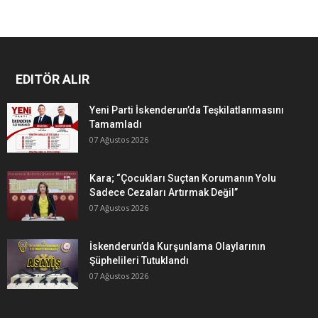
EDITÖR ALIR
Yeni Parti İskenderun’da Teşkilatlanmasını
Tamamladı
07 Ağustos 2026
Kara; “Çocukları Suçtan Korumanın Yolu
Sadece Cezaları Artırmak Değil”
07 Ağustos 2026
İskenderun’da Kurşunlama Olaylarının
Şüphelileri Tutuklandı
07 Ağustos 2026