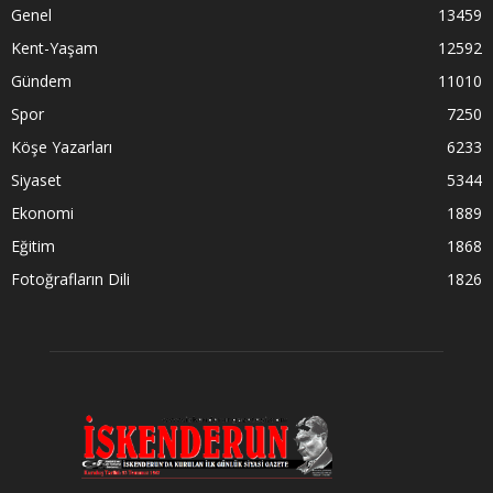
Genel
13459
Kent-Yaşam
12592
Gündem
11010
Spor
7250
Köşe Yazarları
6233
Siyaset
5344
Ekonomi
1889
Eğitim
1868
Fotoğrafların Dili
1826