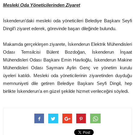
Mesleki Oda Yöneticilerinden Ziyaret
İskenderun’daki mesleki oda yöneticileri Belediye Başkanı Seyfi
Dingil’i ziyaret ederek, görevinde başarı dileğinde bulundu.
Makamda gerçekleşen ziyarete, İskenderun Elektrik Mühendisleri
Odası Temsilcisi Bülent Bozdoğan, İskenderun İnşaat
Mühendisleri Odası Başkanı Emin Havlioğlu, İskenderun Makine
Mühendisleri Odası Saymanı Aylin Genç ve yönetim kurulu
üyeleri katıldı. Mesleki oda yöneticilerinin ziyaretinden duyduğu
memnuniyeti dile getiren Belediye Başkanı Seyfi Dingil, hep
birlikte İskenderun’a en güzel şekilde hizmet verileceğini söyledi.