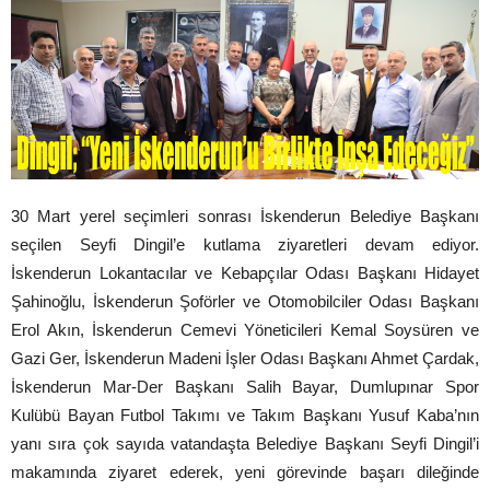
30 Mart yerel seçimleri sonrası İskenderun Belediye Başkanı
seçilen Seyfi Dingil’e kutlama ziyaretleri devam ediyor.
İskenderun Lokantacılar ve Kebapçılar Odası Başkanı Hidayet
Şahinoğlu, İskenderun Şoförler ve Otomobilciler Odası Başkanı
Erol Akın, İskenderun Cemevi Yöneticileri Kemal Soysüren ve
Gazi Ger, İskenderun Madeni İşler Odası Başkanı Ahmet Çardak,
İskenderun Mar-Der Başkanı Salih Bayar, Dumlupınar Spor
Kulübü Bayan Futbol Takımı ve Takım Başkanı Yusuf Kaba’nın
yanı sıra çok sayıda vatandaşta Belediye Başkanı Seyfi Dingil’i
makamında ziyaret ederek, yeni görevinde başarı dileğinde