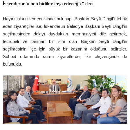
İskenderun’u hep birlikte inşa edeceğiz”
dedi.
Hayırlı olsun temennisinde bulunup, Başkan Seyfi Dingil’i tebrik
eden ziyaretçiler ise; İskenderun Belediye Başkanı Seyfi Dingil’in
seçilmesinden dolayı duydukları memnuniyeti dile getirerek,
tecrübeli ve tanınan bir isim olan Başkan Seyfi Dingil’in
seçilmesinin ilçe için büyük bir kazanım olduğunu belirttiler.
Sohbet ortamında süren ziyaretlerde, fikir alışverişinde de
bulunuldu.