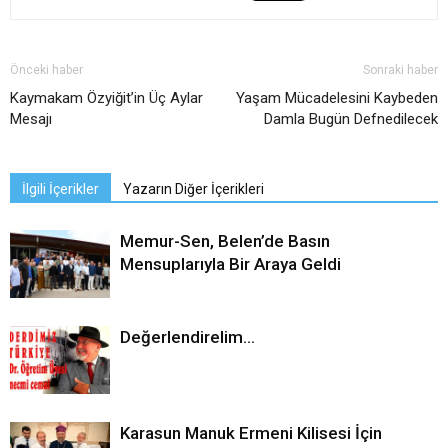
Önceki haber
Sonraki haber
Kaymakam Özyiğit’in Üç Aylar
Yaşam Mücadelesini Kaybeden
Mesajı
Damla Bugün Defnedilecek
İlgili İçerikler
Yazarın Diğer İçerikleri
Memur-Sen, Belen’de Basın
Mensuplarıyla Bir Araya Geldi
Değerlendirelim…
Karasun Manuk Ermeni Kilisesi İçin