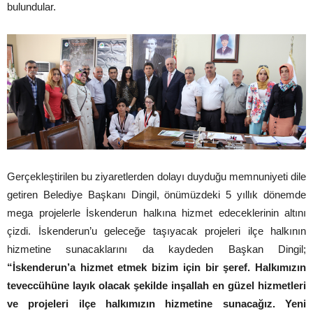
bulundular.
Gerçekleştirilen bu ziyaretlerden dolayı duyduğu memnuniyeti dile
getiren Belediye Başkanı Dingil, önümüzdeki 5 yıllık dönemde
mega projelerle İskenderun halkına hizmet edeceklerinin altını
çizdi. İskenderun’u geleceğe taşıyacak projeleri ilçe halkının
hizmetine sunacaklarını da kaydeden Başkan Dingil;
“İskenderun’a hizmet etmek bizim için bir şeref. Halkımızın
teveccühüne layık olacak şekilde inşallah en güzel hizmetleri
ve projeleri ilçe halkımızın hizmetine sunacağız. Yeni