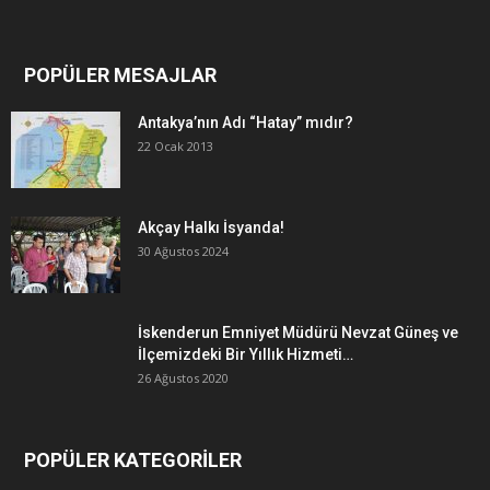
POPÜLER MESAJLAR
Antakya’nın Adı “Hatay” mıdır?
22 Ocak 2013
Akçay Halkı İsyanda!
30 Ağustos 2024
İskenderun Emniyet Müdürü Nevzat Güneş ve
İlçemizdeki Bir Yıllık Hizmeti…
26 Ağustos 2020
POPÜLER KATEGORİLER