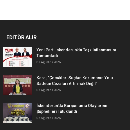
EDITÖR ALIR
Yeni Parti İskenderun’da Teşkilatlanmasını
Tamamladı
07 Ağustos 2026
Kara; “Çocukları Suçtan Korumanın Yolu
Sadece Cezaları Artırmak Değil”
07 Ağustos 2026
İskenderun’da Kurşunlama Olaylarının
Şüphelileri Tutuklandı
07 Ağustos 2026