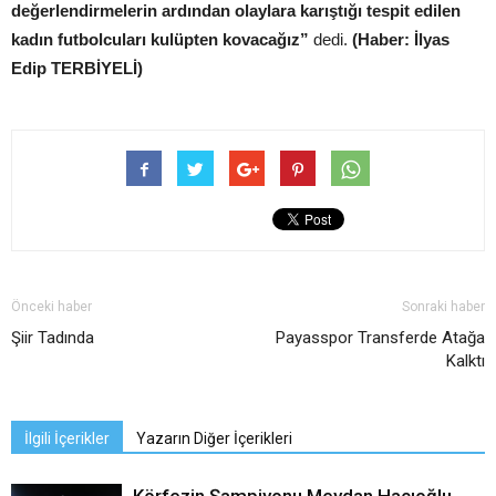
değerlendirmelerin ardından olaylara karıştığı tespit edilen
kadın futbolcuları kulüpten kovacağız”
dedi.
(Haber: İlyas
Edip TERBİYELİ)
Önceki haber
Sonraki haber
Şiir Tadında
Payasspor Transferde Atağa
Kalktı
İlgili İçerikler
Yazarın Diğer İçerikleri