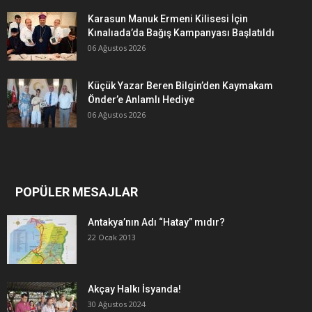
Karasun Manuk Ermeni Kilisesi İçin
Kınalıada’da Bağış Kampanyası Başlatıldı
06 Ağustos 2026
Küçük Yazar Beren Bilgin’den Kaymakam
Önder’e Anlamlı Hediye
06 Ağustos 2026
POPÜLER MESAJLAR
Antakya’nın Adı “Hatay” mıdır?
22 Ocak 2013
Akçay Halkı İsyanda!
30 Ağustos 2024