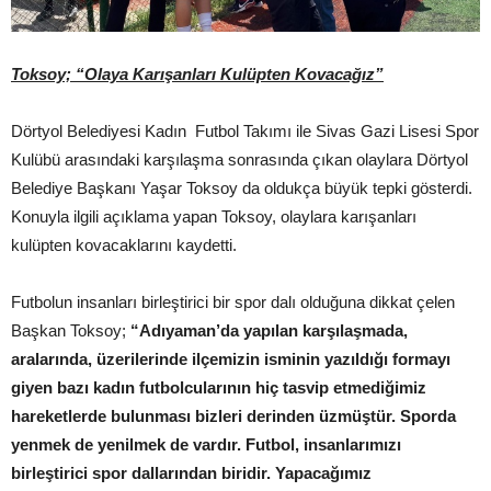
Toksoy; “Olaya Karışanları Kulüpten Kovacağız”
Dörtyol Belediyesi Kadın Futbol Takımı ile Sivas Gazi Lisesi Spor
Kulübü arasındaki karşılaşma sonrasında çıkan olaylara Dörtyol
Belediye Başkanı Yaşar Toksoy da oldukça büyük tepki gösterdi.
Konuyla ilgili açıklama yapan Toksoy, olaylara karışanları
kulüpten kovacaklarını kaydetti.
Futbolun insanları birleştirici bir spor dalı olduğuna dikkat çelen
Başkan Toksoy;
“Adıyaman’da yapılan karşılaşmada,
aralarında, üzerilerinde ilçemizin isminin yazıldığı formayı
giyen bazı kadın futbolcularının hiç tasvip etmediğimiz
hareketlerde bulunması bizleri derinden üzmüştür. Sporda
yenmek de yenilmek de vardır. Futbol, insanlarımızı
birleştirici spor dallarından biridir. Yapacağımız