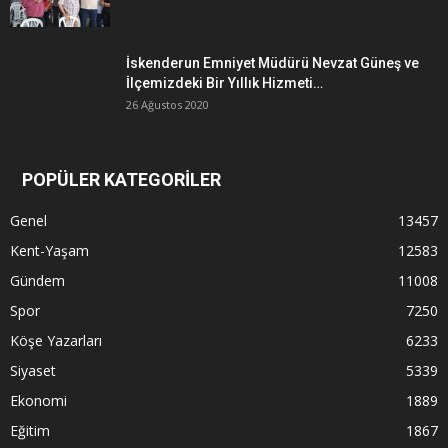
İskenderun Emniyet Müdürü Nevzat Güneş ve
İlçemizdeki Bir Yıllık Hizmeti…
26 Ağustos 2020
POPÜLER KATEGORİLER
Genel
13457
Kent-Yaşam
12583
Gündem
11008
Spor
7250
Köşe Yazarları
6233
Siyaset
5339
Ekonomi
1889
Eğitim
1867