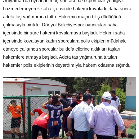
Adıyaman’da oynanan maç sonrası bazı sporcular yenilgiyi
hazmedemeyerek saha içerisinde hakemi kovaladı, daha sonra
adeta taş yağmuruna tuttu. Hakemin maçın bitiş düdüğünü
çalmasıyla birlikte, Dörtyol Belediyespor oyuncuları saha
içerisinde bir süre hakemi kovalamaya başladı. Hekimi saha
içerisinde kovalayan kadın sporculara polis ekipleri müdahale
etmeye çalışınca sporcular bu defa ellerine aldıkları taşları
hakemlere atmaya başladı. Adeta taş yağmuruna tutulan
hakemler polis ekiplerinin deyardımıyla hakem odasına sığındı.