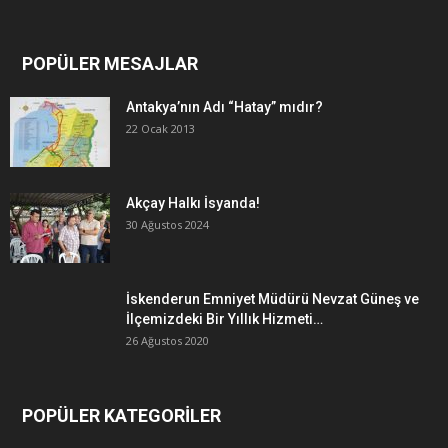
POPÜLER MESAJLAR
Antakya’nın Adı “Hatay” mıdır?
22 Ocak 2013
Akçay Halkı İsyanda!
30 Ağustos 2024
İskenderun Emniyet Müdürü Nevzat Güneş ve
İlçemizdeki Bir Yıllık Hizmeti…
26 Ağustos 2020
POPÜLER KATEGORİLER