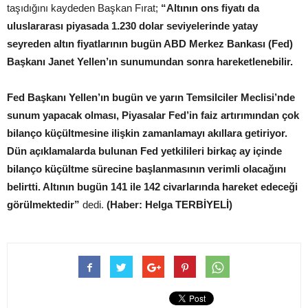
taşıdığını kaydeden Başkan Fırat;
“Altının ons fiyatı da
uluslararası piyasada 1.230 dolar seviyelerinde yatay
seyreden altın fiyatlarının bugün ABD Merkez Bankası (Fed)
Başkanı Janet Yellen’ın sunumundan sonra hareketlenebilir.
Fed Başkanı Yellen’ın bugün ve yarın Temsilciler Meclisi’nde
sunum yapacak olması, Piyasalar Fed’in faiz artırımından çok
bilanço küçültmesine ilişkin zamanlamayı akıllara getiriyor.
Dün açıklamalarda bulunan Fed yetkilileri birkaç ay içinde
bilanço küçültme sürecine başlanmasının verimli olacağını
belirtti. Altının bugün 141 ile 142 civarlarında hareket edeceği
görülmektedir”
dedi.
(Haber: Helga TERBİYELİ)