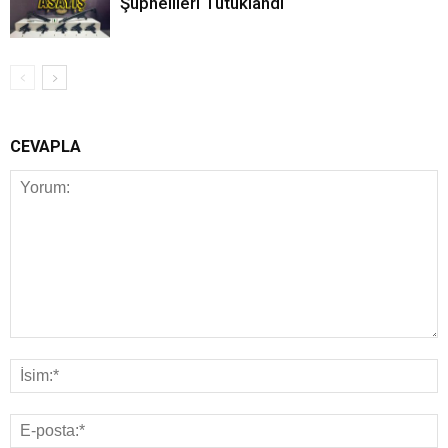
Şüphelileri Tutuklandı
CEVAPLA