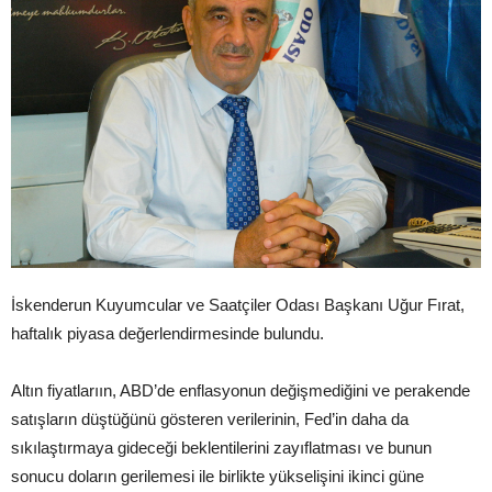
İskenderun Kuyumcular ve Saatçiler Odası Başkanı Uğur Fırat,
haftalık piyasa değerlendirmesinde bulundu.
Altın fiyatlarıın, ABD’de enflasyonun değişmediğini ve perakende
satışların düştüğünü gösteren verilerinin, Fed’in daha da
sıkılaştırmaya gideceği beklentilerini zayıflatması ve bunun
sonucu doların gerilemesi ile birlikte yükselişini ikinci güne