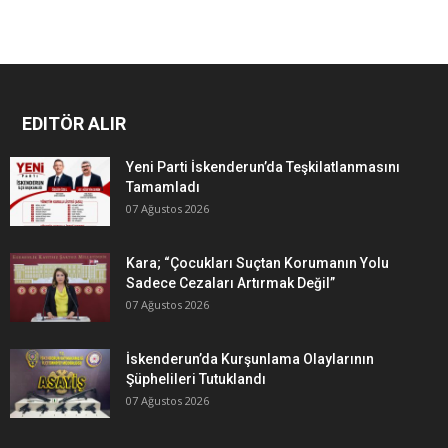
EDITÖR ALIR
Yeni Parti İskenderun’da Teşkilatlanmasını
Tamamladı
07 Ağustos 2026
Kara; “Çocukları Suçtan Korumanın Yolu
Sadece Cezaları Artırmak Değil”
07 Ağustos 2026
İskenderun’da Kurşunlama Olaylarının
Şüphelileri Tutuklandı
07 Ağustos 2026