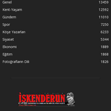
Genel
13459
Kent-Yaşam
12592
Gündem
11010
Spor
7250
Köşe Yazarları
6233
Siyaset
5344
Ekonomi
1889
Eğitim
1868
Fotoğrafların Dili
1826