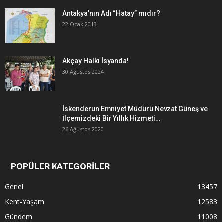
Antakya’nın Adı “Hatay” mıdır?
22 Ocak 2013
Akçay Halkı İsyanda!
30 Ağustos 2024
İskenderun Emniyet Müdürü Nevzat Güneş ve
İlçemizdeki Bir Yıllık Hizmeti…
26 Ağustos 2020
POPÜLER KATEGORİLER
Genel
13457
Kent-Yaşam
12583
Gündem
11008