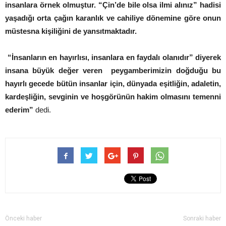
insanlara örnek olmuştur. “Çin’de bile olsa ilmi alınız” hadisi
yaşadığı orta çağın karanlık ve cahiliye dönemine göre onun
müstesna kişiliğini de yansıtmaktadır.
“İnsanların en hayırlısı, insanlara en faydalı olanıdır” diyerek
insana büyük değer veren peygamberimizin doğduğu bu
hayırlı gecede bütün insanlar için, dünyada eşitliğin, adaletin,
kardeşliğin, sevginin ve hoşgörünün hakim olmasını temenni
ederim”
dedi.
Önceki haber
Sonraki haber