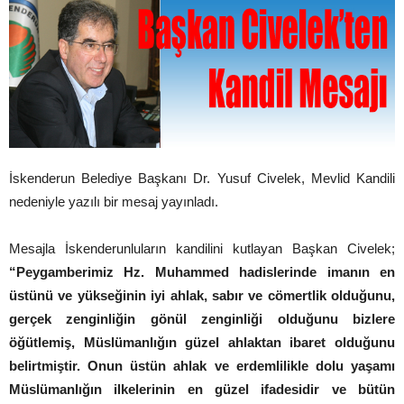
İskenderun Belediye Başkanı Dr. Yusuf Civelek, Mevlid Kandili
nedeniyle yazılı bir mesaj yayınladı.
Mesajla İskenderunluların kandilini kutlayan Başkan Civelek;
“Peygamberimiz Hz. Muhammed hadislerinde imanın en
üstünü ve yükseğinin iyi ahlak, sabır ve cömertlik olduğunu,
gerçek zenginliğin gönül zenginliği olduğunu bizlere
öğütlemiş, Müslümanlığın güzel ahlaktan ibaret olduğunu
belirtmiştir. Onun üstün ahlak ve erdemlilikle dolu yaşamı
Müslümanlığın ilkelerinin en güzel ifadesidir ve bütün