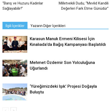
“Barış ve Huzuru Kadınlar
Milletvekili Dudu; “Mevlid Kandili
Sağlayabilir!”
Değerleri Fark Etme Günüdür”
İlgili İçerikler
Yazarın Diğer İçerikleri
Karasun Manuk Ermeni Kilisesi İçin
Kınalıada’da Bağış Kampanyası Başlatıldı
Mehmet Özdemir Son Yolculuğuna
Uğurlandı
‘Yüreğimizdeki Işık’ Projesi Doğayla
Buluştu