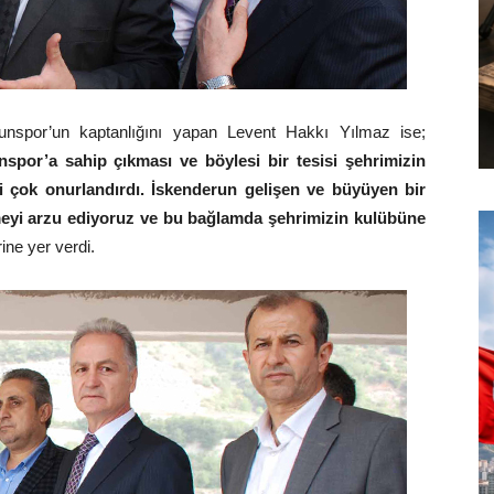
unspor’un kaptanlığını yapan Levent Hakkı Yılmaz ise;
spor’a sahip çıkması ve böylesi bir tesisi şehrimizin
i çok onurlandırdı. İskenderun gelişen ve büyüyen bir
rmeyi arzu ediyoruz ve bu bağlamda şehrimizin kulübüne
rine yer verdi.