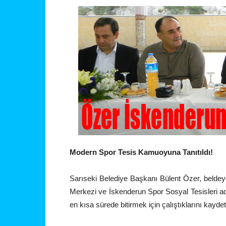
Modern Spor Tesis Kamuoyuna Tanıtıldı!
Sarıseki Belediye Başkanı Bülent Özer, beldeye
Merkezi ve İskenderun Spor Sosyal Tesisleri adı
en kısa sürede bitirmek için çalıştıklarını kaydett