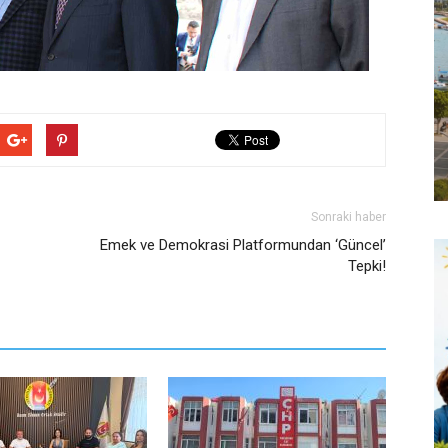
Sonraki haber
Emek ve Demokrasi Platformundan ‘Güncel’
Tepki!