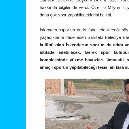
hakkında bilgiler de verdi. Özer, 6 Milyon TL
daha çok spor yapabileceklerini belirtti.
İskenderunspor’un da istifade edebileceği bö
yaşadıklarını ifade eden Sarıseki Belediye B
kulübü olan İskenderun sporun da adını v
istifade edebilecek. Gerek spor kulüb
kompleksinde yüzme havuzları, jimnastik sa
amaçlı sporun yapılabileceği tesisi en kısa 