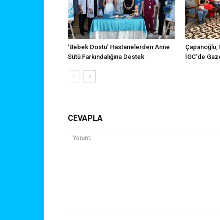
‘Bebek Dostu’ Hastanelerden Anne
Çapanoğlu, 
Sütü Farkındalığına Destek
İGC’de Gaze
CEVAPLA