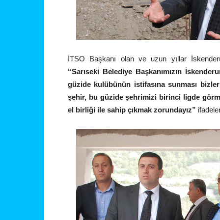
İTSO Başkanı olan ve uzun yıllar İskender
“Sarıseki Belediye Başkanımızın İskenderun
güzide kulübünün istifasına sunması bizler
şehir, bu güzide şehrimizi birinci ligde gö
el birliği ile sahip çıkmak zorundayız”
ifadele