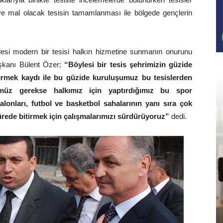
’ye mal olacak tesisin tamamlanması ile bölgede gençlerin
ylesi modern bir tesisi halkın hizmetine sunmanın onurunu
aşkanı Bülent Özer;
“Böylesi bir tesis şehrimizin güzide
ermek kaydı ile bu güzide kuruluşumuz bu tesislerden
ümüz gerekse halkımız için yaptırdığımız bu spor
lonları, futbol ve basketbol sahalarının yanı sıra çok
sürede bitirmek için çalışmalarımızı sürdürüyoruz”
dedi.