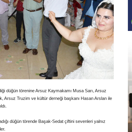
terdiği düğün törenine Arsuz Kaymakamı Musa Sarı, Arsuz
 Arsuz Truzim ve kültür derneği başkanı Hasan Arslan ile
ldı.
madığı düğün törende Başak-Sedat çiftini sevenleri yalnız
er.