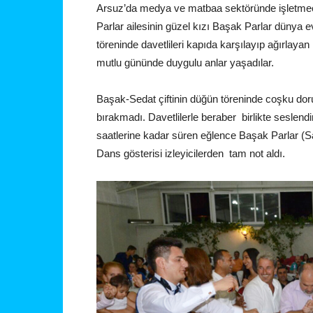
Arsuz’da medya ve matbaa sektöründe işletmecilik
Parlar ailesinin güzel kızı Başak Parlar dünya 
töreninde davetlileri kapıda karşılayıp ağırlayan F
mutlu gününde duygulu anlar yaşadılar.
Başak-Sedat çiftinin düğün töreninde coşku doru
bırakmadı. Davetlilerle beraber birlikte seslendi
saatlerine kadar süren eğlence Başak Parlar (Sah
Dans gösterisi izleyicilerden tam not aldı.