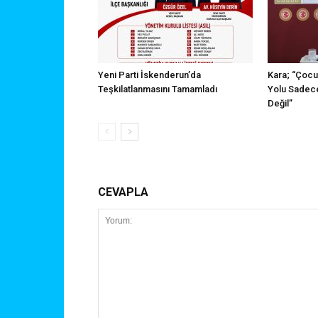
Yeni Parti İskenderun’da
Kara; “Çocu
Teşkilatlanmasını Tamamladı
Yolu Sadece
Değil”
CEVAPLA