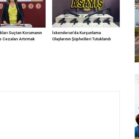
kları Suçtan Korumanın
İskenderun’da Kurşunlama
 Cezaları Artırmak
Olaylarının Şüphelileri Tutuklandı