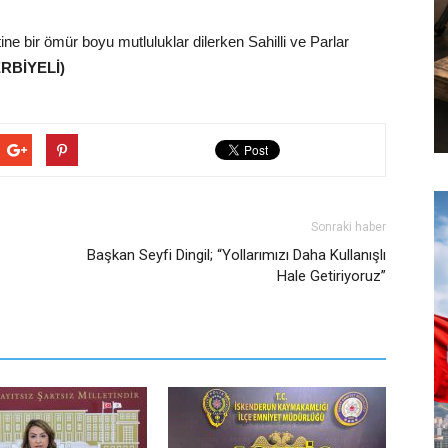
ne bir ömür boyu mutluluklar dilerken Sahilli ve Parlar
ERBİYELİ)
Sonraki haber
Başkan Seyfi Dingil; “Yollarımızı Daha Kullanışlı
Hale Getiriyoruz”