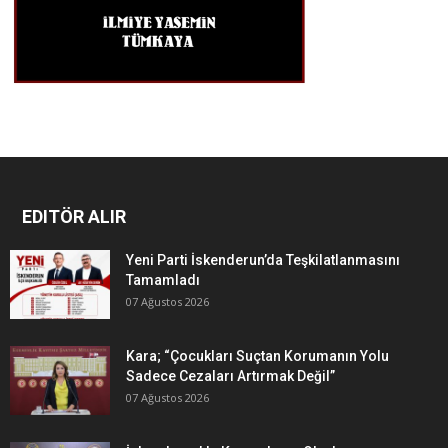
EDITÖR ALIR
Yeni Parti İskenderun’da Teşkilatlanmasını
Tamamladı
07 Ağustos 2026
Kara; “Çocukları Suçtan Korumanın Yolu
Sadece Cezaları Artırmak Değil”
07 Ağustos 2026