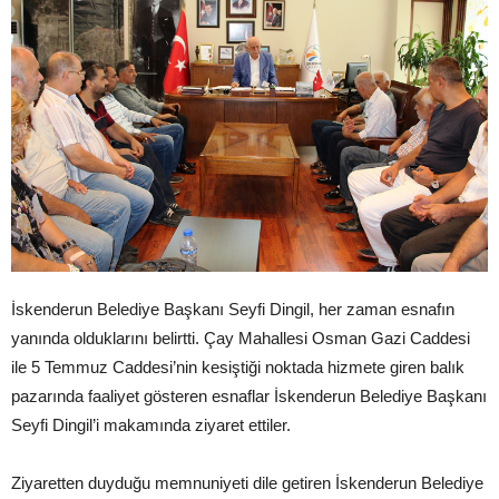
İskenderun Belediye Başkanı Seyfi Dingil, her zaman esnafın
yanında olduklarını belirtti. Çay Mahallesi Osman Gazi Caddesi
ile 5 Temmuz Caddesi’nin kesiştiği noktada hizmete giren balık
pazarında faaliyet gösteren esnaflar İskenderun Belediye Başkanı
Seyfi Dingil’i makamında ziyaret ettiler.
Ziyaretten duyduğu memnuniyeti dile getiren İskenderun Belediye