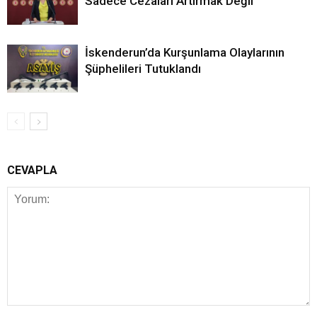
Sadece Cezaları Artırmak Değil”
İskenderun’da Kurşunlama Olaylarının
Şüphelileri Tutuklandı
CEVAPLA