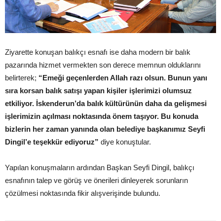
Ziyarette konuşan balıkçı esnafı ise daha modern bir balık
pazarında hizmet vermekten son derece memnun olduklarını
belirterek;
“Emeği geçenlerden Allah razı olsun. Bunun yanı
sıra korsan balık satışı yapan kişiler işlerimizi olumsuz
etkiliyor. İskenderun’da balık kültürünün daha da gelişmesi
işlerimizin açılması noktasında önem taşıyor. Bu konuda
bizlerin her zaman yanında olan belediye başkanımız Seyfi
Dingil’e teşekkür ediyoruz”
diye konuştular.
Yapılan konuşmaların ardından Başkan Seyfi Dingil, balıkçı
esnafının talep ve görüş ve önerileri dinleyerek sorunların
çözülmesi noktasında fikir alışverişinde bulundu.