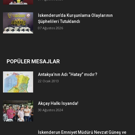
İskenderun’da Kurşunlama Olaylarının
Şüphelileri Tutuklandı
07 Ağustos 2026
POPÜLER MESAJLAR
Antakya’nın Adı “Hatay” mıdır?
22 Ocak 2013
Akçay Halkı İsyanda!
30 Ağustos 2024
İskenderun Emniyet Müdürü Nevzat Güneş ve