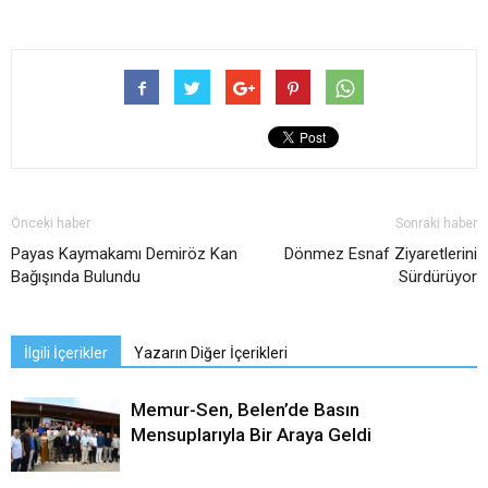
Önceki haber
Sonraki haber
Payas Kaymakamı Demiröz Kan
Dönmez Esnaf Ziyaretlerini
Bağışında Bulundu
Sürdürüyor
İlgili İçerikler
Yazarın Diğer İçerikleri
Memur-Sen, Belen’de Basın
Mensuplarıyla Bir Araya Geldi