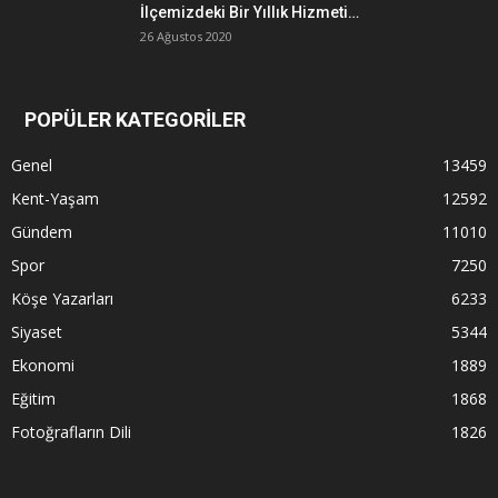
İlçemizdeki Bir Yıllık Hizmeti…
26 Ağustos 2020
POPÜLER KATEGORİLER
Genel
13459
Kent-Yaşam
12592
Gündem
11010
Spor
7250
Köşe Yazarları
6233
Siyaset
5344
Ekonomi
1889
Eğitim
1868
Fotoğrafların Dili
1826