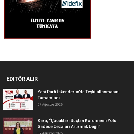
EDITÖR ALIR
Yeni Parti İskenderun’da Teşkilatlanmasını
Tamamladı
07 Ağustos 2026
Kara; “Çocukları Suçtan Korumanın Yolu
Sadece Cezaları Artırmak Değil”
07 Ağustos 2026