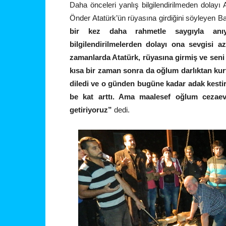
Daha önceleri yanlış bilgilendirilmeden dolayı
Önder Atatürk’ün rüyasına girdiğini söyleyen B
bir kez daha rahmetle saygıyla anı
bilgilendirilmelerden dolayı ona sevgisi 
zamanlarda Atatürk, rüyasına girmiş ve sen
kısa bir zaman sonra da oğlum darlıktan ku
diledi ve o günden bugüne kadar adak kestir
be kat arttı. Ama maalesef oğlum cezaevi
getiriyoruz”
dedi.