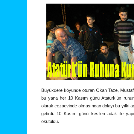
Büyükdere köyünde oturan Okan Taze, Mustafa 
bu yana her 10 Kasım günü Atatürk’ün ruhuna 
olarak cezaevinde olmasından dolayı bu yılki ad
getirdi. 10 Kasım günü kesilen adak ile yapı
okutuldu.