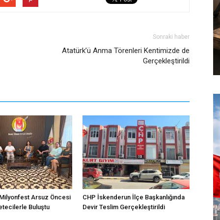
Sonraki haber
Atatürk’ü Anma Törenleri Kentimizde de
Gerçekleştirildi
Milyonfest Arsuz Öncesi
CHP İskenderun İlçe Başkanlığında
tecilerle Buluştu
Devir Teslim Gerçekleştirildi