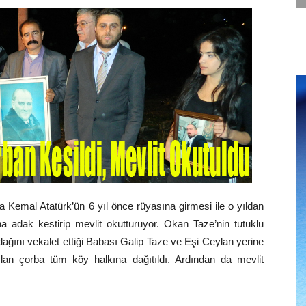
Kemal Atatürk’ün 6 yıl önce rüyasına girmesi ile o yıldan
adak kestirip mevlit okutturuyor. Okan Taze’nin tutuklu
ağını vekalet ettiği Babası Galip Taze ve Eşi Ceylan yerine
lan çorba tüm köy halkına dağıtıldı. Ardından da mevlit