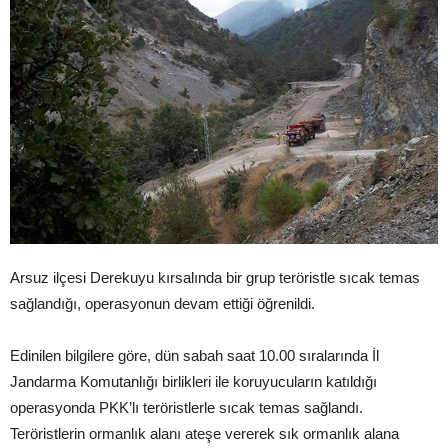
Arsuz ilçesi Derekuyu kırsalında bir grup teröristle sıcak temas
sağlandığı, operasyonun devam ettiği öğrenildi.
Edinilen bilgilere göre, dün sabah saat 10.00 sıralarında İl
Jandarma Komutanlığı birlikleri ile koruyucuların katıldığı
operasyonda PKK’lı teröristlerle sıcak temas sağlandı.
Teröristlerin ormanlık alanı ateşe vererek sık ormanlık alana