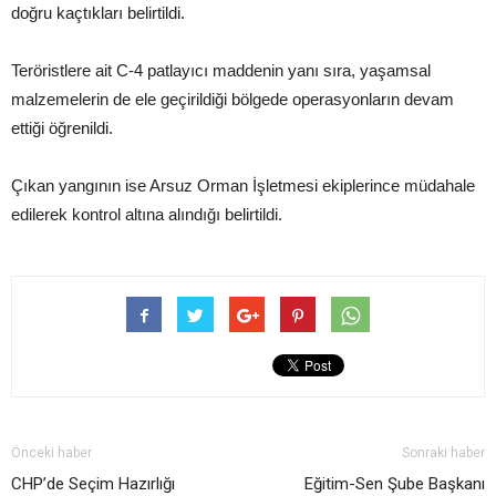
doğru kaçtıkları belirtildi.
Teröristlere ait C-4 patlayıcı maddenin yanı sıra, yaşamsal
malzemelerin de ele geçirildiği bölgede operasyonların devam
ettiği öğrenildi.
Çıkan yangının ise Arsuz Orman İşletmesi ekiplerince müdahale
edilerek kontrol altına alındığı belirtildi.
Önceki haber
Sonraki haber
CHP’de Seçim Hazırlığı
Eğitim-Sen Şube Başkanı