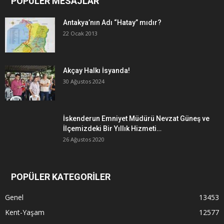
POPÜLER MESAJLAR
Antakya’nın Adı “Hatay” mıdır?
22 Ocak 2013
Akçay Halkı İsyanda!
30 Ağustos 2024
İskenderun Emniyet Müdürü Nevzat Güneş ve
İlçemizdeki Bir Yıllık Hizmeti…
26 Ağustos 2020
POPÜLER KATEGORİLER
Genel
13453
Kent-Yaşam
12577