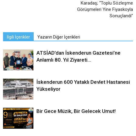
Karadaş; “Toplu Sözleşme
Görüşmeleri Yine Fiyaskoyla
Sonuçlandı”
İlgili İçerikler
Yazarın Diğer İçerikleri
ATSİAD’dan İskenderun Gazetesi’ne
Anlamlı 80. Yıl Ziyareti…
İskenderun 600 Yataklı Devlet Hastanesi
Yükseliyor
Bir Gece Müzik, Bir Gelecek Umut!