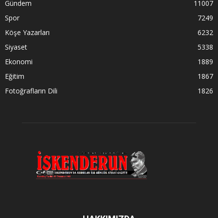
Gündem
11007
Spor
7249
Köşe Yazarları
6232
Siyaset
5338
Ekonomi
1889
Eğitim
1867
Fotoğrafların Dili
1826