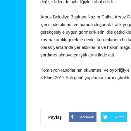
değişiklikleri de oybirliğiyle kabul edildi.
Arsuz Belediye Başkanı Nazım Culha, Arsuz Devlet
içerisinde olması ve burada oluşacak trafik yo
gerekçesiyle uygun görmediklerini dile getirdikleri
kaymakamlık gerekse devlet kurumlarının bu kon
olarak yanlarında yer aldıklarını ve halkın mağd
yardımcı olmaya çalıştıklarını ifade etti.
Komisyon raporlarının okunması ve oybirliğiyle k
3 Ekim 2017 Salı günü yapılması kararlaştırıldı.
Paylaş
Facebook
Twitter