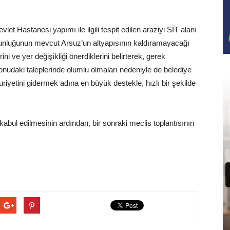
 Hastanesi yapımı ile ilgili tespit edilen araziyi SİT alanı
ğunluğunun mevcut Arsuz’un altyapısının kaldıramayacağı
ni ve yer değişikliği önerdiklerini belirterek, gerek
udaki taleplerinde olumlu olmaları nedeniyle de belediye
uriyetini gidermek adına en büyük destekle, hızlı bir şekilde
abul edilmesinin ardından, bir sonraki meclis toplantısının