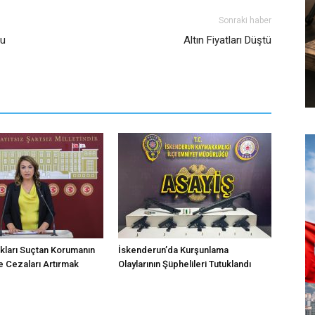
Sonraki haber
ru
Altın Fiyatları Düştü
kları Suçtan Korumanın
İskenderun’da Kurşunlama
 Cezaları Artırmak
Olaylarının Şüphelileri Tutuklandı