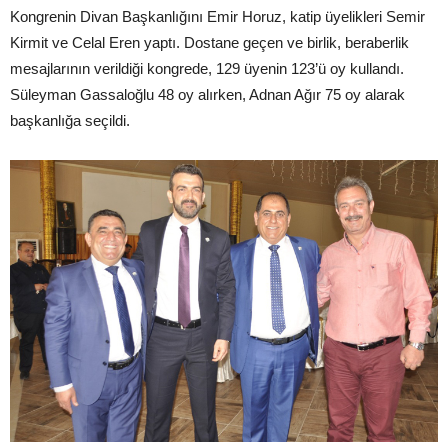
Kongrenin Divan Başkanlığını Emir Horuz, katip üyelikleri Semir
Kirmit ve Celal Eren yaptı. Dostane geçen ve birlik, beraberlik
mesajlarının verildiği kongrede, 129 üyenin 123’ü oy kullandı.
Süleyman Gassaloğlu 48 oy alırken, Adnan Ağır 75 oy alarak
başkanlığa seçildi.