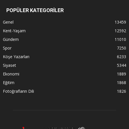
POPÜLER KATEGORİLER
Genel
13459
Kent-Yaşam
12592
Gündem
11010
Spor
7250
Köşe Yazarları
6233
Siyaset
5344
Ekonomi
1889
Eğitim
1868
Fotoğrafların Dili
1826