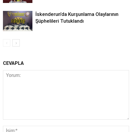
İskenderun’da Kurşunlama Olaylarının
Şüphelileri Tutuklandı
CEVAPLA