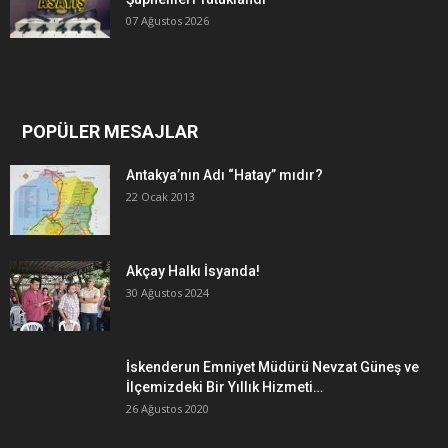
07 Ağustos 2026
POPÜLER MESAJLAR
Antakya’nın Adı “Hatay” mıdır?
22 Ocak 2013
Akçay Halkı İsyanda!
30 Ağustos 2024
İskenderun Emniyet Müdürü Nevzat Güneş ve
İlçemizdeki Bir Yıllık Hizmeti…
26 Ağustos 2020