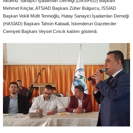
Akdeniz Sanayici İşadamları Derneği (DASİFED) Başkanı
Mehmet Kılıçlar, ATSİAD Başkanı Züher Bulgurcu, İSSİAD
Başkan Vekili Müfit Tennioğlu, Hatay Sanayici İşadamları Derneği
(HASİAD) Başkanı Tahsin Kabaali, İskenderun Gazeteciler
Cemiyeti Başkanı Veysel Cıncık katılım gösterdi.