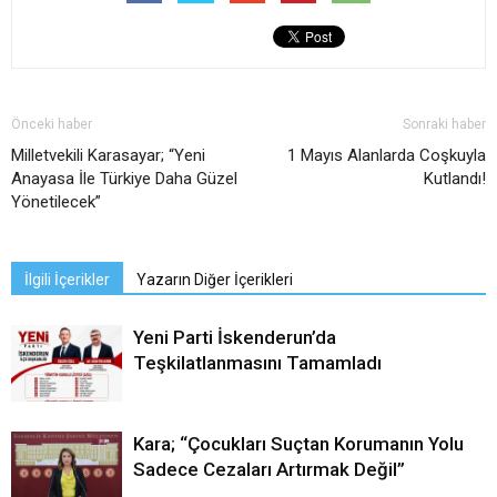
Önceki haber
Sonraki haber
Milletvekili Karasayar; “Yeni
1 Mayıs Alanlarda Coşkuyla
Anayasa İle Türkiye Daha Güzel
Kutlandı!
Yönetilecek”
İlgili İçerikler
Yazarın Diğer İçerikleri
Yeni Parti İskenderun’da
Teşkilatlanmasını Tamamladı
Kara; “Çocukları Suçtan Korumanın Yolu
Sadece Cezaları Artırmak Değil”