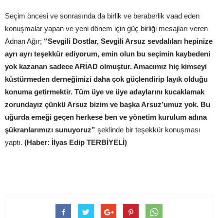
Seçim öncesi ve sonrasında da birlik ve beraberlik vaad eden
konuşmalar yapan ve yeni dönem için güç birliği mesajları veren
Adnan Ağır;
“Sevgili Dostlar, Sevgili Arsuz sevdalıları hepinize
ayrı ayrı teşekkür ediyorum, emin olun bu seçimin kaybedeni
yok kazanan sadece ARİAD olmuştur. Amacımız hiç kimseyi
küstürmeden derneğimizi daha çok güçlendirip layık olduğu
konuma getirmektir. Tüm üye ve üye adaylarını kucaklamak
zorundayız çünkü Arsuz bizim ve başka Arsuz’umuz yok. Bu
uğurda emeği geçen herkese ben ve yönetim kurulum adına
şükranlarımızı sunuyoruz”
şeklinde bir teşekkür konuşması
yaptı.
(Haber: İlyas Edip TERBİYELİ)