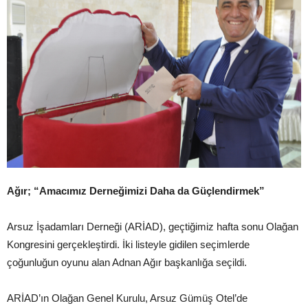
Ağır; “Amacımız Derneğimizi Daha da Güçlendirmek”
Arsuz İşadamları Derneği (ARİAD), geçtiğimiz hafta sonu Olağan
Kongresini gerçekleştirdi. İki listeyle gidilen seçimlerde
çoğunluğun oyunu alan Adnan Ağır başkanlığa seçildi.
ARİAD’ın Olağan Genel Kurulu, Arsuz Gümüş Otel’de