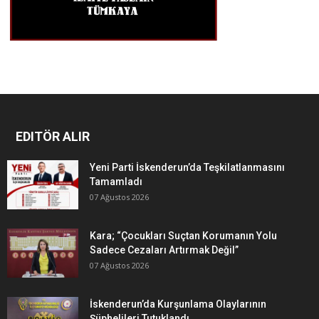
EDITÖR ALIR
Yeni Parti İskenderun’da Teşkilatlanmasını
Tamamladı
07 Ağustos 2026
Kara; “Çocukları Suçtan Korumanın Yolu
Sadece Cezaları Artırmak Değil”
07 Ağustos 2026
İskenderun’da Kurşunlama Olaylarının
Şüphelileri Tutuklandı