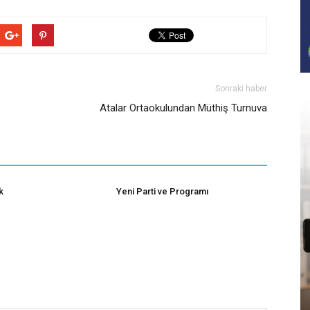
Sonraki haber
Atalar Ortaokulundan Müthiş Turnuva
k
Yeni Parti ve Programı