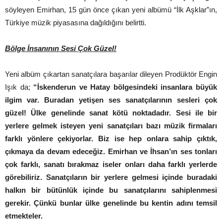
söyleyen Emirhan, 15 gün önce çıkan yeni albümü “İlk Aşklar”ın,
Türkiye müzik piyasasına dağıldığını belirtti.
Bölge İnsanının Sesi Çok Güzel!
Yeni albüm çıkartan sanatçılara başarılar dileyen Prodüktör Engin
Işık da;
“İskenderun ve Hatay bölgesindeki insanlara büyük
ilgim var. Buradan yetişen ses sanatçılarının sesleri çok
güzel! Ülke genelinde sanat kötü noktadadır. Sesi ile bir
yerlere gelmek isteyen yeni sanatçıları bazı müzik firmaları
farklı yönlere çekiyorlar. Biz ise hep onlara sahip çıktık,
çıkmaya da devam edeceğiz. Emirhan ve İhsan’ın ses tonları
çok farklı, sanatı bırakmaz iseler onları daha farklı yerlerde
görebiliriz. Sanatçıların bir yerlere gelmesi içinde buradaki
halkın bir bütünlük içinde bu sanatçılarını sahiplenmesi
gerekir. Çünkü bunlar ülke genelinde bu kentin adını temsil
etmekteler.