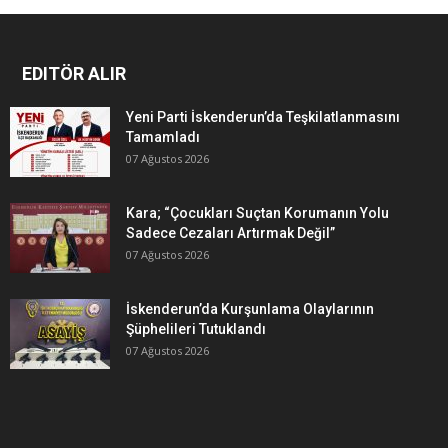
EDITÖR ALIR
Yeni Parti İskenderun’da Teşkilatlanmasını
Tamamladı
07 Ağustos 2026
Kara; “Çocukları Suçtan Korumanın Yolu
Sadece Cezaları Artırmak Değil”
07 Ağustos 2026
İskenderun’da Kurşunlama Olaylarının
Şüphelileri Tutuklandı
07 Ağustos 2026