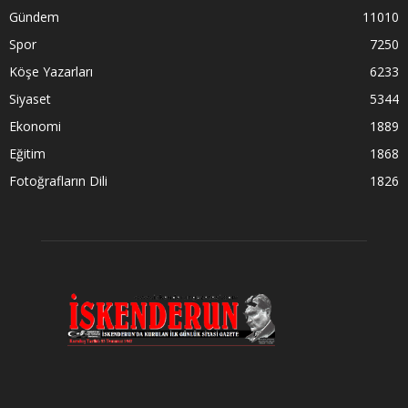
Gündem
11010
Spor
7250
Köşe Yazarları
6233
Siyaset
5344
Ekonomi
1889
Eğitim
1868
Fotoğrafların Dili
1826