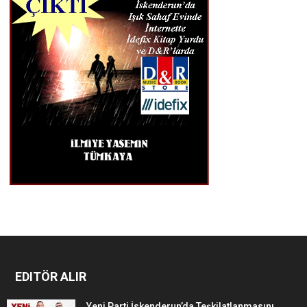
EDITÖR ALIR
Yeni Parti İskenderun’da Teşkilatlanmasını