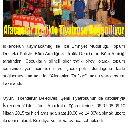
İskenderun Kaymakamlığı ile İlçe Emniyet Müdürlüğü Toplum
Destekli Polislik Büro Amirliği ve Trafik Denetleme Büro Amirliği
tarafından, Çocukların bilinçli birer trafik bireyi olarak toplum
içerisinde yer edinmeleri ve çocuk-polis dostluğuna katkı
sağlanması amacı ile “Afacanlar Trafikte” adlı tiyatro oyunu
hazırlandı.
Oyun, İskenderun Belediyesi Şehir Tiyatrosunun da katkılarıyla
İskenderun’daki tüm Anaokulu öğrencilerine 06-07-08-09-10
Nisan 2015 tarihleri arasında saat 10.00 ve 14.00’da olmak üzere
iki seans olarak Belediye Kültür Sarayında sahnelendi.