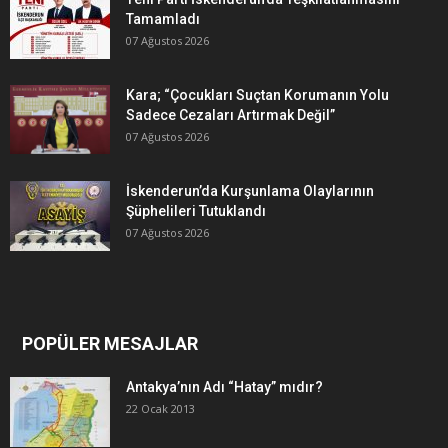
Tamamladı
07 Ağustos 2026
Kara; “Çocukları Suçtan Korumanın Yolu
Sadece Cezaları Artırmak Değil”
07 Ağustos 2026
İskenderun’da Kurşunlama Olaylarının
Şüphelileri Tutuklandı
07 Ağustos 2026
POPÜLER MESAJLAR
Antakya’nın Adı “Hatay” mıdır?
22 Ocak 2013