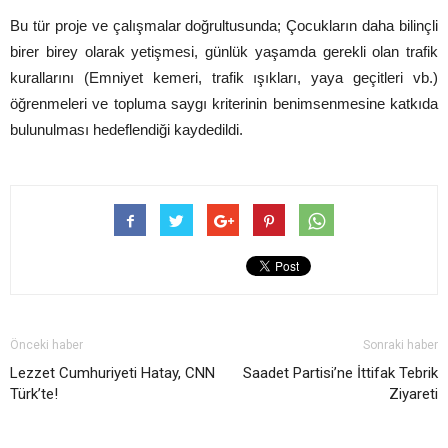
Bu tür proje ve çalışmalar doğrultusunda; Çocukların daha bilinçli
birer birey olarak yetişmesi, günlük yaşamda gerekli olan trafik
kurallarını (Emniyet kemeri, trafik ışıkları, yaya geçitleri vb.)
öğrenmeleri ve topluma saygı kriterinin benimsenmesine katkıda
bulunulması hedeflendiği kaydedildi.
Önceki haber
Sonraki haber
Lezzet Cumhuriyeti Hatay, CNN
Saadet Partisi’ne İttifak Tebrik
Türk’te!
Ziyareti