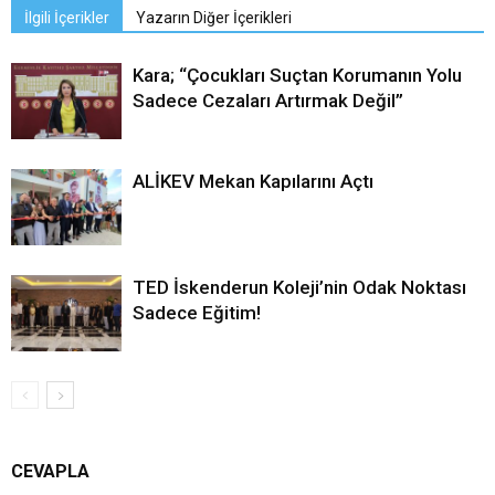
İlgili İçerikler
Yazarın Diğer İçerikleri
Kara; “Çocukları Suçtan Korumanın Yolu
Sadece Cezaları Artırmak Değil”
ALİKEV Mekan Kapılarını Açtı
TED İskenderun Koleji’nin Odak Noktası
Sadece Eğitim!
CEVAPLA