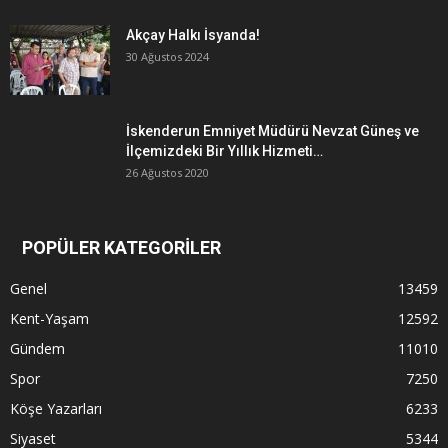
Akçay Halkı İsyanda!
30 Ağustos 2024
İskenderun Emniyet Müdürü Nevzat Güneş ve
İlçemizdeki Bir Yıllık Hizmeti…
26 Ağustos 2020
POPÜLER KATEGORİLER
Genel
13459
Kent-Yaşam
12592
Gündem
11010
Spor
7250
Köşe Yazarları
6233
Siyaset
5344