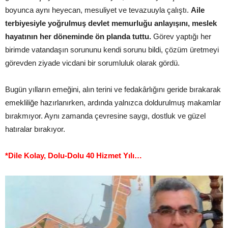
boyunca aynı heyecan, mesuliyet ve tevazuuyla çalıştı.
Aile
terbiyesiyle yoğrulmuş devlet memurluğu anlayışını, meslek
hayatının her döneminde ön planda tuttu.
Görev yaptığı her
birimde vatandaşın sorununu kendi sorunu bildi, çözüm üretmeyi
görevden ziyade vicdani bir sorumluluk olarak gördü.
Bugün yılların emeğini, alın terini ve fedakârlığını geride bırakarak
emekliliğe hazırlanırken, ardında yalnızca doldurulmuş makamlar
bırakmıyor. Aynı zamanda çevresine saygı, dostluk ve güzel
hatıralar bırakıyor.
*Dile Kolay, Dolu-Dolu 40 Hizmet Yılı…