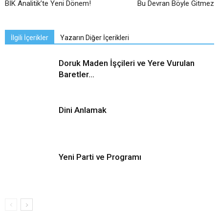
BİK Analitik’te Yeni Dönem!
Bu Devran Böyle Gitmez
İlgili İçerikler
Yazarın Diğer İçerikleri
Doruk Maden İşçileri ve Yere Vurulan
Baretler…
Dini Anlamak
Yeni Parti ve Programı