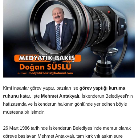
Kimi insanlar görev yapar, bazıları ise
görev yaptığı kuruma
ruhunu
katar. İşte
Mehmet Antakyalı
, İskenderun Belediyesi’nin
hafızasında ve İskenderun halkının gönlünde yer edinen böyle
müstesna bir isimdir.
26 Mart 1986 tarihinde İskenderun Belediyesi’nde memur olarak
göreve başlayan Mehmet Antakyalı, tam kırk yılı aşkın süre