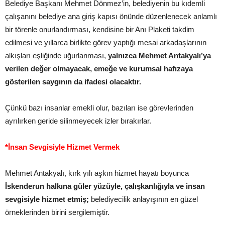
Belediye Başkanı Mehmet Dönmez’in, belediyenin bu kıdemli
çalışanını belediye ana giriş kapısı önünde düzenlenecek anlamlı
bir törenle onurlandırması, kendisine bir Anı Plaketi takdim
edilmesi ve yıllarca birlikte görev yaptığı mesai arkadaşlarının
alkışları eşliğinde uğurlanması,
yalnızca Mehmet Antakyalı’ya
verilen değer olmayacak, emeğe ve kurumsal hafızaya
gösterilen saygının da ifadesi olacaktır.
Çünkü bazı insanlar emekli olur, bazıları ise görevlerinden
ayrılırken geride silinmeyecek izler bırakırlar.
*İnsan Sevgisiyle Hizmet Vermek
Mehmet Antakyalı, kırk yılı aşkın hizmet hayatı boyunca
İskenderun halkına güler yüzüyle, çalışkanlığıyla ve insan
sevgisiyle hizmet etmiş;
belediyecilik anlayışının en güzel
örneklerinden birini sergilemiştir.