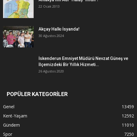
22 Ocak 2013
Akçay Halkı İsyanda!
30 Ağustos 2024
İskenderun Emniyet Müdürü Nevzat Güneş ve
İlçemizdeki Bir Yıllık Hizmeti…
26 Ağustos 2020
POPÜLER KATEGORİLER
Genel
13459
Kent-Yaşam
12592
Gündem
11010
Spor
7250