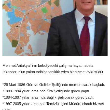
Mehmet Antakyalı’nın belediyedeki çalışma hayatı, adeta
İskenderun’un yakın tarihine tanıklık eden bir hizmet öyküsüdür:
*26 Mart 1986-Göreve Gelirler Şefliği’nde memur olarak başladı.
*1989-1994 yılları arasında Kira Şefliği’nde görev yaptı.
*1994-1997 yılları arasında Sağlık Şefi olarak görev yaptı.
*1997-2005 yılları arasında Temizlik İşleri Müdürü olarak hizmet