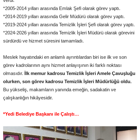
verdi.
*2005-2014 yılları arasında Emlak Şefi olarak görev yaptı.
*2014-2019 yılları arasında Gelir Müdürü olarak görev yaptı.
*2019-2024 yılları arasında Temizlik İşleri Şefi olarak görev yaptı.
*2024-2026 yılları arasında Temizlik İşleri Müdürü olarak görevini
sürdürdü ve hizmet süresini tamamladı.
Meslek hayatındaki en anlamlı ayrıntılardan biri ise ilk ve son
görev kadrolarının aynı hizmet anlayışının iki farklı noktası
olmasıdır.
İlk memur kadrosu Temizlik İşleri Amele Çavuşluğu
olurken, son görev kadrosu Temizlik İşleri Müdürlüğü oldu.
Bu yükseliş, makamların yanında emeğin, sadakatin ve
çalışkanlığın hikâyesidir.
*Yedi Belediye Başkanı ile Çalıştı…