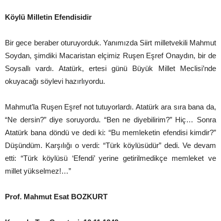
Köylü Milletin Efendisidir
Bir gece beraber oturuyorduk. Yanımızda Siirt milletvekili Mahmut
Soydan, şimdiki Macaristan elçimiz Ruşen Eşref Onaydın, bir de
Soysallı vardı. Atatürk, ertesi günü Büyük Millet Meclisi’nde
okuyacağı söylevi hazırlıyordu.
Mahmut’la Ruşen Eşref not tutuyorlardı. Atatürk ara sıra bana da,
“Ne dersin?” diye soruyordu. “Ben ne diyebilirim?” Hiç… Sonra
Atatürk bana döndü ve dedi ki: “Bu memleketin efendisi kimdir?”
Düşündüm. Karşılığı o verdi: “Türk köylüsüdür” dedi. Ve devam
etti: “Türk köylüsü ‘Efendi’ yerine getirilmedikçe memleket ve
millet yükselmez!…”
Prof. Mahmut Esat BOZKURT