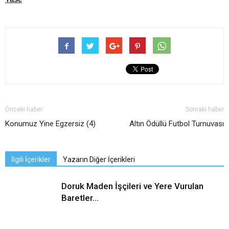
Önceki haber
Sonraki haber
Konumuz Yine Egzersiz (4)
Altın Ödüllü Futbol Turnuvası
İlgili İçerikler
Yazarın Diğer İçerikleri
Doruk Maden İşçileri ve Yere Vurulan
Baretler…