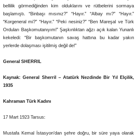
bellilik görmediğinden kim olduklarını ve rütbelerini sormaya
başlamıştı. “Binbaşı mısınız?” “Hayır.” “Albay mı?” “Hayır.”
“Korgeneral mi?” “Hayır.” “Peki nesiniz?” “Ben Mareşal ve Türk
Orduları Başkomutanıyım!” Şaşkınlıktan ağzı açık kalan Yunanlı
kekeledi: “Bir başkomutanın savaş hattına bu kadar yakın
yerlerde dolaşması işitilmiş değil de!”
General SHERRIL
Kaynak: General Sherril – Atatürk Nezdinde Bir Yıl Elçilik,
1935
Kahraman Türk Kadını
17 Mart 1923 Tarsus:
Mustafa Kemal İstasyon’dan şehre doğru, bir süre yaya olarak