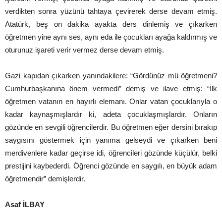
verdikten sonra yüzünü tahtaya çevirerek derse devam etmiş.
Atatürk, beş on dakika ayakta ders dinlemiş ve çıkarken
öğretmen yine aynı ses, aynı eda ile çocukları ayağa kaldırmış ve
oturunuz işareti verir vermez derse devam etmiş.
Gazi kapıdan çıkarken yanındakilere: “Gördünüz mü öğretmeni?
Cumhurbaşkanına önem vermedi” demiş ve ilave etmiş: “İlk
öğretmen vatanın en hayırlı elemanı. Onlar vatan çocuklarıyla o
kadar kaynaşmışlardır ki, adeta çocuklaşmışlardır. Onların
gözünde en sevgili öğrencilerdir. Bu öğretmen eğer dersini bırakıp
saygısını göstermek için yanıma gelseydi ve çıkarken beni
merdivenlere kadar geçirse idi, öğrencileri gözünde küçülür, belki
prestijini kaybederdi. Öğrenci gözünde en saygılı, en büyük adam
öğretmendir” demişlerdir.
Asaf İLBAY