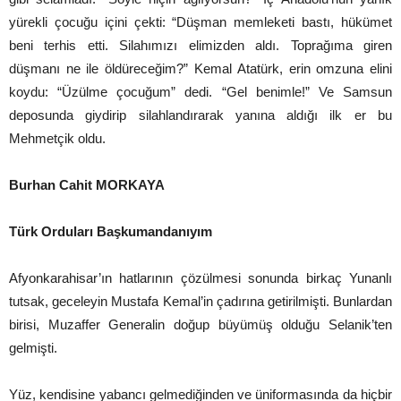
yürekli çocuğu içini çekti: “Düşman memleketi bastı, hükümet
beni terhis etti. Silahımızı elimizden aldı. Toprağıma giren
düşmanı ne ile öldüreceğim?” Kemal Atatürk, erin omzuna elini
koydu: “Üzülme çocuğum” dedi. “Gel benimle!” Ve Samsun
deposunda giydirip silahlandırarak yanına aldığı ilk er bu
Mehmetçik oldu.
Burhan Cahit MORKAYA
Türk Orduları Başkumandanıyım
Afyonkarahisar’ın hatlarının çözülmesi sonunda birkaç Yunanlı
tutsak, geceleyin Mustafa Kemal’in çadırına getirilmişti. Bunlardan
birisi, Muzaffer Generalin doğup büyümüş olduğu Selanik’ten
gelmişti.
Yüz, kendisine yabancı gelmediğinden ve üniformasında da hiçbir