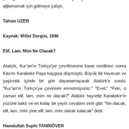
ağlamamak için gülmeye çalıştı.
Tahsin UZER
Kaynak: Millet Dergisi, 1946
Elif, Lam, Mim Ne Olacak?
Atatürk, Kur’an’ın Türkçe’ye çevrilmesine karar verdikten sonra
Kâzım Karabekir Paşa kaygıya düşmüştü. Büyük bir heyecan ve
şaşkınlık içinde bir gün dayanamayarak Atatürk’e sordu:
“Kur’an’ın Türkçe’ye çevirisini emretmişsiniz.” “Evet.” “Peki, o
zaman elif, lam, mim ne olacak?” Atatürk hayretle Karabekir’in
yüzüne baktı ve en kolay bir şeyin cevabını verir gibi: “Ne olacak,
elif, lam, mim yine elif, lam, mim olarak kalacak” dedi.
Hamdullah Suphi TANRIÖVER