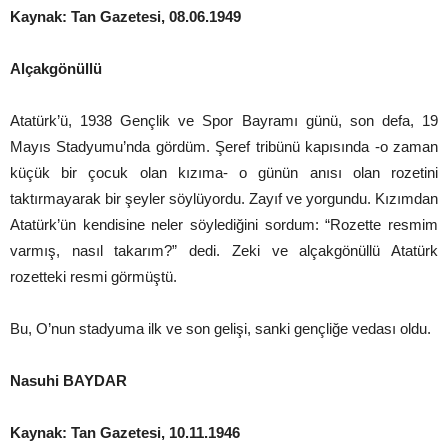
Kaynak: Tan Gazetesi, 08.06.1949
Alçakgönüllü
Atatürk’ü, 1938 Gençlik ve Spor Bayramı günü, son defa, 19
Mayıs Stadyumu’nda gördüm. Şeref tribünü kapısında -o zaman
küçük bir çocuk olan kızıma- o günün anısı olan rozetini
taktırmayarak bir şeyler söylüyordu. Zayıf ve yorgundu. Kızımdan
Atatürk’ün kendisine neler söylediğini sordum: “Rozette resmim
varmış, nasıl takarım?” dedi. Zeki ve alçakgönüllü Atatürk
rozetteki resmi görmüştü.
Bu, O’nun stadyuma ilk ve son gelişi, sanki gençliğe vedası oldu.
Nasuhi BAYDAR
Kaynak: Tan Gazetesi, 10.11.1946