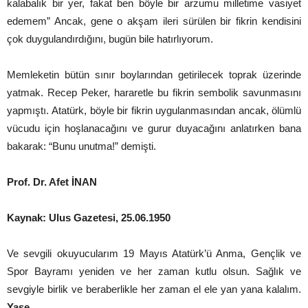
kalabalık bir yer, fakat ben böyle bir arzumu milletime vasiyet
edemem” Ancak, gene o akşam ileri sürülen bir fikrin kendisini
çok duygulandırdığını, bugün bile hatırlıyorum.
Memleketin bütün sınır boylarından getirilecek toprak üzerinde
yatmak. Recep Peker, hararetle bu fikrin sembolik savunmasını
yapmıştı. Atatürk, böyle bir fikrin uygulanmasından ancak, ölümlü
vücudu için hoşlanacağını ve gurur duyacağını anlatırken bana
bakarak: “Bunu unutma!” demişti.
Prof. Dr. Afet İNAN
Kaynak: Ulus Gazetesi, 25.06.1950
Ve sevgili okuyucularım 19 Mayıs Atatürk’ü Anma, Gençlik ve
Spor Bayramı yeniden ve her zaman kutlu olsun. Sağlık ve
sevgiyle birlik ve beraberlikle her zaman el ele yan yana kalalım.
Yase