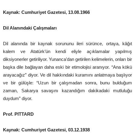
Kaynak: Cumhuriyet Gazetesi, 13.08.1966
Dil Alanındaki Çalışmaları
Dil alanında bir kaynak sorununu ileri sürünce, ortaya, kâğıt
kalem ve Atatürk’ün kendi eliyle açıklamalar yapılmış
diksiyonerler getiriliyor. Yunanca’dan getirilen kelimelerin, onları bir
başka dile bağlayan daha eski bir etimolojisi aranıyor. “Ana kökü
arayacağız” diyor. Ve dil hakkındaki kuramını anlatmaya başlıyor
ve bir gülüşle: “Uzun bir çalışmadan sonra, bunu bulduğum
zaman, Sakarya savaşını kazandığım dakikadaki mutluluğu
duydum” diyor.
Prof. PITTARD
Kaynak: Cumhuriyet Gazetesi, 03.12.1938