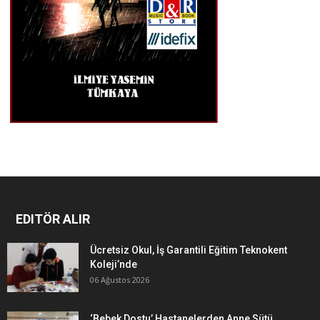
EDITÖR ALIR
Ücretsiz Okul, İş Garantili Eğitim Teknokent
Koleji’nde
06 Ağustos 2026
‘Bebek Dostu’ Hastanelerden Anne Sütü