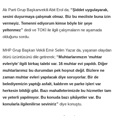
Ak Parti Grup Başkanvekili Abit Erol da;
“Şiddet uygulayarak,
sesini duyurmaya çalışmak olmaz. Biz bu mecliste buna izin
vermeyiz. Temenni ediyorum kimse böyle bir şeye
yeltenmez”
dedi ve TOKİ ile ilgili çalışmaların ne aşamada
olduğunu sordu.
MHP Grup Başkan Vekili Emir Selim Yazar da, yaşanan olaydan
ötürü üzüntüsünü dile getirerek;
“Muhtarlarımızın ‘muhtar
evleriyle’ ilgili birkaç talebi var. 16 muhtar evi yapıldı. Diğer
muhtarlarımız bu durumdan pek hoşnut değil. Bizlere ne
zaman muhtar evleri yapılacak diye soruyorlar. Bir de
belediyemizin yaptığı asfalt, kaldırım ve parke işleri var
herkesin bildiği gibi. Bazı mahallelerimizde bu hizmetler tam
ve yeterli yapılmıyor. Bu konuda bazı şikâyetler var. Bu
konularla ilgilenilirse seviniriz”
diye konuştu.