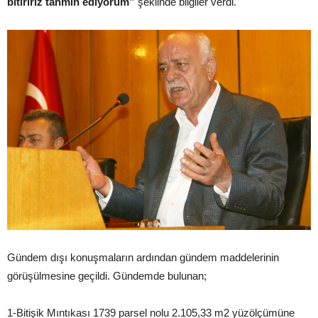
bitiririz tahmin ediyorum”
şeklinde bilgiler verdi.
Gündem dışı konuşmaların ardından gündem maddelerinin
görüşülmesine geçildi. Gündemde bulunan;
1-Bitişik Mıntıkası 1739 parsel nolu 2.105,33 m2 yüzölçümüne