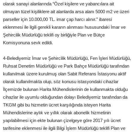
olarak sanayi alanlarında “Özel kişilere ve yabancılara ait
olmayan tüzel kişiliklere ait alanlarda arsa alanı 5000 m2 ve üzeri
parseller için 10.000,00 TL. imar çap harcı alınır.” ibaresi
eklenmesi ile ilgili gerekli kararın alınması hususundaki İmar ve
Şehircilik Müdürlüğü teklifi oy birliğiyle Plan ve Bütçe
Komisyonuna sevk edildi.
4-Belediyemiz İmar ve Şehircilik Müdürlüğü, Fen İşleri Müdürlüğü,
Ruhsat Denetim Müdürlüğü ve Park Bahçe Müdürlüğü tarafından
kullanılmak üzere kurulmuş olan Sabit Referans İstasyonu aktif
olarak kullanılmakta olup, söz konusu istasyondaki cihazlar
İlçemizde bulunan Harita Mühendislerinin de kullanmakta olduğu
cihazlar ile uyumlu olduğundan dolayı Belediyemiz tarafından da
TKGM gibi bu hizmetin ücret karşılığında isteyen Harita
Mühendislerine aylık ve yıllık olarak abonelik hizmetinin
yapılabilmesi için ekte bulunan çizelgeye göre 2017 yılı ücret
tarifesine eklenmesi ile ilgili Bilgi İşlem Müdürlüğü teklifi Plan ve