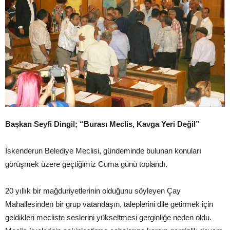
Başkan Seyfi Dingil; “Burası Meclis, Kavga Yeri Değil”
İskenderun Belediye Meclisi, gündeminde bulunan konuları
görüşmek üzere geçtiğimiz Cuma günü toplandı.
20 yıllık bir mağduriyetlerinin olduğunu söyleyen Çay
Mahallesinden bir grup vatandaşın, taleplerini dile getirmek için
geldikleri mecliste seslerini yükseltmesi gerginliğe neden oldu.