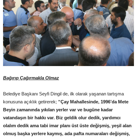
Bağırıp Çağırmakla Olmaz
Belediye Başkanı Seyfi Dingil de, ilk olarak yaşanan tartışma
konusuna açıklık getirerek;
“Çay Mahallesinde, 1996’da Mete
Beyin zamanında yıkılan yerler var ve bugüne kadar
vatandaşın bir hakkı var. Biz geldik olur dedik, yardımcı
olalım dedik ama tabi imar planı üst üste değişmiş, yeşil alan
olmuş başka yerlere kaymış, ada pafta numaraları değişmiş,