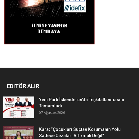
EDITÖR ALIR
Yeni Parti İskenderun’da Teşkilatlanmasını
Tamamladı
07 Ağustos 2026
Kara; “Çocukları Suçtan Korumanın Yolu
Sadece Cezaları Artırmak Değil”