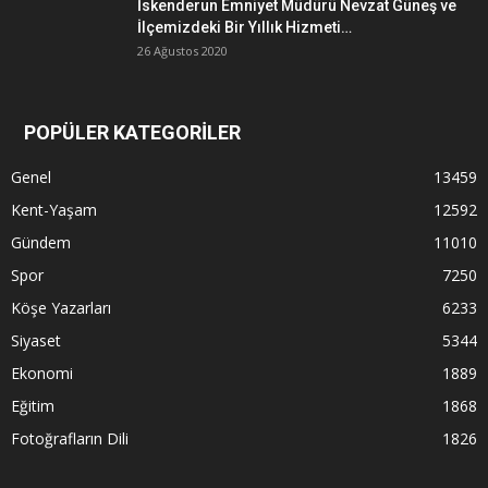
İskenderun Emniyet Müdürü Nevzat Güneş ve
İlçemizdeki Bir Yıllık Hizmeti…
26 Ağustos 2020
POPÜLER KATEGORİLER
Genel
13459
Kent-Yaşam
12592
Gündem
11010
Spor
7250
Köşe Yazarları
6233
Siyaset
5344
Ekonomi
1889
Eğitim
1868
Fotoğrafların Dili
1826