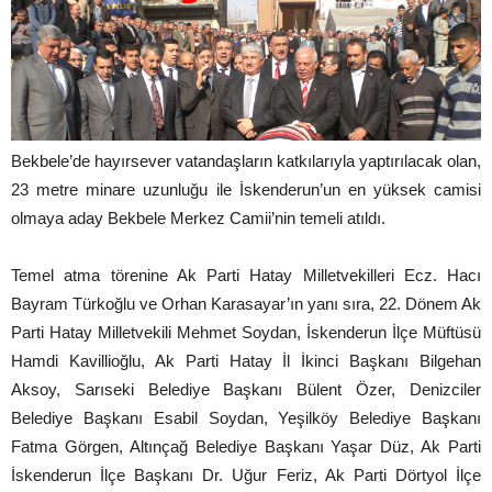
Bekbele’de hayırsever vatandaşların katkılarıyla yaptırılacak olan,
23 metre minare uzunluğu ile İskenderun’un en yüksek camisi
olmaya aday Bekbele Merkez Camii’nin temeli atıldı.
Temel atma törenine Ak Parti Hatay Milletvekilleri Ecz. Hacı
Bayram Türkoğlu ve Orhan Karasayar’ın yanı sıra, 22. Dönem Ak
Parti Hatay Milletvekili Mehmet Soydan, İskenderun İlçe Müftüsü
Hamdi Kavillioğlu, Ak Parti Hatay İl İkinci Başkanı Bilgehan
Aksoy, Sarıseki Belediye Başkanı Bülent Özer, Denizciler
Belediye Başkanı Esabil Soydan, Yeşilköy Belediye Başkanı
Fatma Görgen, Altınçağ Belediye Başkanı Yaşar Düz, Ak Parti
İskenderun İlçe Başkanı Dr. Uğur Feriz, Ak Parti Dörtyol İlçe