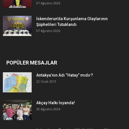
07 Ağustos 2026
İskenderun’da Kurşunlama Olaylarının
Şüphelileri Tutuklandı
07 Ağustos 2026
POPÜLER MESAJLAR
Antakya’nın Adı “Hatay” mıdır?
22 Ocak 2013
Akçay Halkı İsyanda!
30 Ağustos 2024