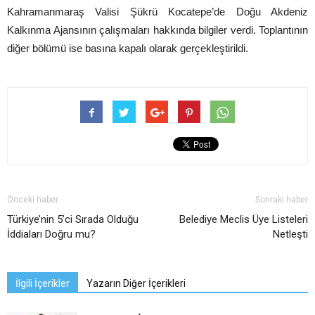
Kahramanmaraş Valisi Şükrü Kocatepe’de Doğu Akdeniz
Kalkınma Ajansının çalışmaları hakkında bilgiler verdi. Toplantının
diğer bölümü ise basına kapalı olarak gerçekleştirildi.
Önceki haber
Sonraki haber
Türkiye’nin 5’ci Sırada Olduğu
Belediye Meclis Üye Listeleri
İddiaları Doğru mu?
Netleşti
İlgili İçerikler
Yazarın Diğer İçerikleri