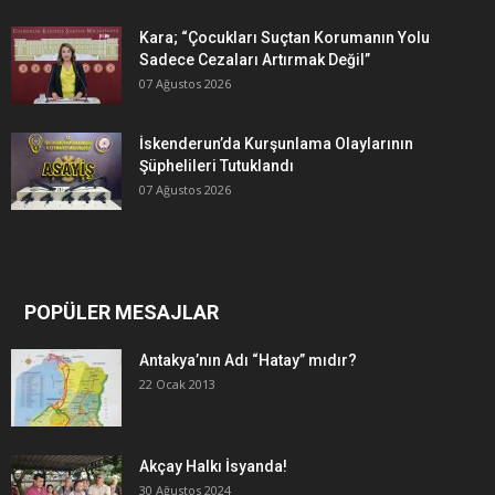
Kara; “Çocukları Suçtan Korumanın Yolu
Sadece Cezaları Artırmak Değil”
07 Ağustos 2026
İskenderun’da Kurşunlama Olaylarının
Şüphelileri Tutuklandı
07 Ağustos 2026
POPÜLER MESAJLAR
Antakya’nın Adı “Hatay” mıdır?
22 Ocak 2013
Akçay Halkı İsyanda!
30 Ağustos 2024