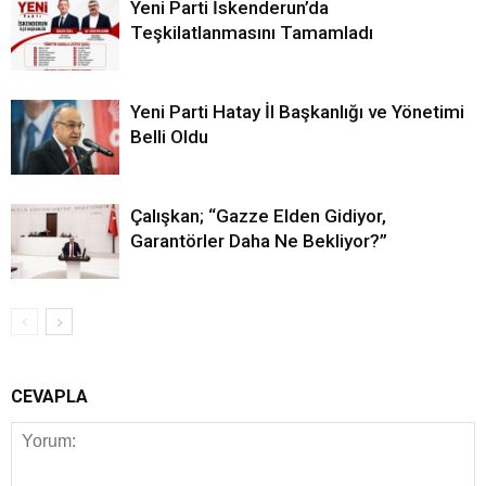
Yeni Parti İskenderun’da
Teşkilatlanmasını Tamamladı
Yeni Parti Hatay İl Başkanlığı ve Yönetimi
Belli Oldu
Çalışkan; “Gazze Elden Gidiyor,
Garantörler Daha Ne Bekliyor?”
CEVAPLA