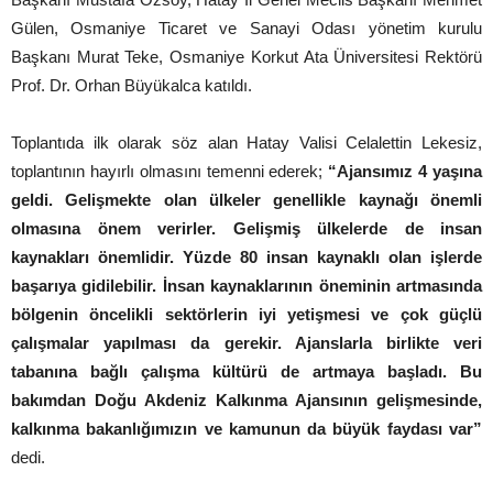
Gülen, Osmaniye Ticaret ve Sanayi Odası yönetim kurulu
Başkanı Murat Teke, Osmaniye Korkut Ata Üniversitesi Rektörü
Prof. Dr. Orhan Büyükalca katıldı.
Toplantıda ilk olarak söz alan Hatay Valisi Celalettin Lekesiz,
toplantının hayırlı olmasını temenni ederek;
“Ajansımız 4 yaşına
geldi. Gelişmekte olan ülkeler genellikle kaynağı önemli
olmasına önem verirler. Gelişmiş ülkelerde de insan
kaynakları önemlidir. Yüzde 80 insan kaynaklı olan işlerde
başarıya gidilebilir. İnsan kaynaklarının öneminin artmasında
bölgenin öncelikli sektörlerin iyi yetişmesi ve çok güçlü
çalışmalar yapılması da gerekir. Ajanslarla birlikte veri
tabanına bağlı çalışma kültürü de artmaya başladı. Bu
bakımdan Doğu Akdeniz Kalkınma Ajansının gelişmesinde,
kalkınma bakanlığımızın ve kamunun da büyük faydası var”
dedi.