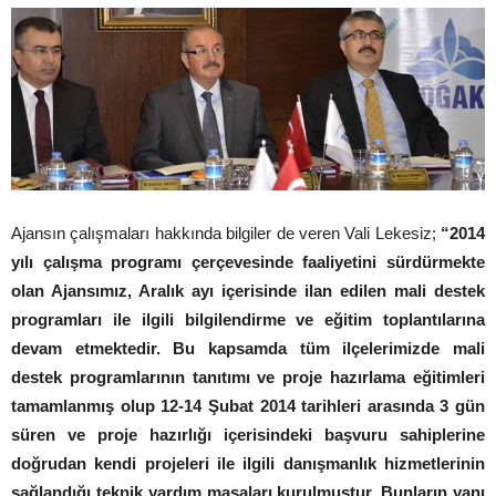
Ajansın çalışmaları hakkında bilgiler de veren Vali Lekesiz;
“2014
yılı çalışma programı çerçevesinde faaliyetini sürdürmekte
olan Ajansımız, Aralık ayı içerisinde ilan edilen mali destek
programları ile ilgili bilgilendirme ve eğitim toplantılarına
devam etmektedir. Bu kapsamda tüm ilçelerimizde mali
destek programlarının tanıtımı ve proje hazırlama eğitimleri
tamamlanmış olup 12-14 Şubat 2014 tarihleri arasında 3 gün
süren ve proje hazırlığı içerisindeki başvuru sahiplerine
doğrudan kendi projeleri ile ilgili danışmanlık hizmetlerinin
sağlandığı teknik yardım masaları kurulmuştur. Bunların yanı