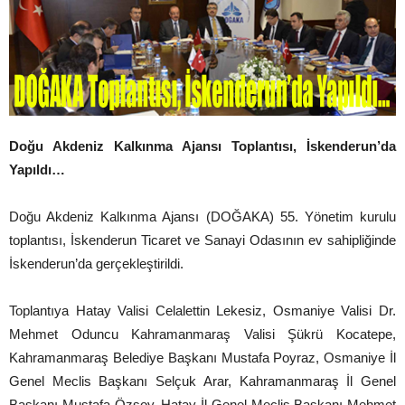
Doğu Akdeniz Kalkınma Ajansı Toplantısı, İskenderun’da
Yapıldı…
Doğu Akdeniz Kalkınma Ajansı (DOĞAKA) 55. Yönetim kurulu
toplantısı, İskenderun Ticaret ve Sanayi Odasının ev sahipliğinde
İskenderun’da gerçekleştirildi.
Toplantıya Hatay Valisi Celalettin Lekesiz, Osmaniye Valisi Dr.
Mehmet Oduncu Kahramanmaraş Valisi Şükrü Kocatepe,
Kahramanmaraş Belediye Başkanı Mustafa Poyraz, Osmaniye İl
Genel Meclis Başkanı Selçuk Arar, Kahramanmaraş İl Genel
Başkanı Mustafa Özsoy, Hatay İl Genel Meclis Başkanı Mehmet