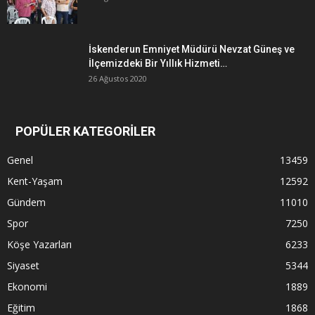
İskenderun Emniyet Müdürü Nevzat Güneş ve
İlçemizdeki Bir Yıllık Hizmeti…
26 Ağustos 2020
POPÜLER KATEGORİLER
Genel
13459
Kent-Yaşam
12592
Gündem
11010
Spor
7250
Köşe Yazarları
6233
Siyaset
5344
Ekonomi
1889
Eğitim
1868