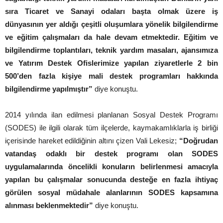
sıra Ticaret ve Sanayi odaları başta olmak üzere iş
dünyasının yer aldığı çeşitli oluşumlara yönelik bilgilendirme
ve eğitim çalışmaları da hale devam etmektedir. Eğitim ve
bilgilendirme toplantıları, teknik yardım masaları, ajansımıza
ve Yatırım Destek Ofislerimize yapılan ziyaretlerle 2 bin
500’den fazla kişiye mali destek programları hakkında
bilgilendirme yapılmıştır”
diye konuştu.
2014 yılında ilan edilmesi planlanan Sosyal Destek Programı
(SODES) ile ilgili olarak tüm ilçelerde, kaymakamlıklarla iş birliği
içerisinde hareket edildiğinin altını çizen Vali Lekesiz;
“Doğrudan
vatandaş odaklı bir destek programı olan SODES
uygulamalarında öncelikli konuların belirlenmesi amacıyla
yapılan bu çalışmalar sonucunda desteğe en fazla ihtiyaç
görülen sosyal müdahale alanlarının SODES kapsamına
alınması beklenmektedir”
diye konuştu.