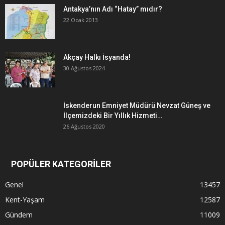
Antakya’nın Adı “Hatay” mıdır?
22 Ocak 2013
Akçay Halkı İsyanda!
30 Ağustos 2024
İskenderun Emniyet Müdürü Nevzat Güneş ve
İlçemizdeki Bir Yıllık Hizmeti…
26 Ağustos 2020
POPÜLER KATEGORİLER
Genel
13457
Kent-Yaşam
12587
Gündem
11009