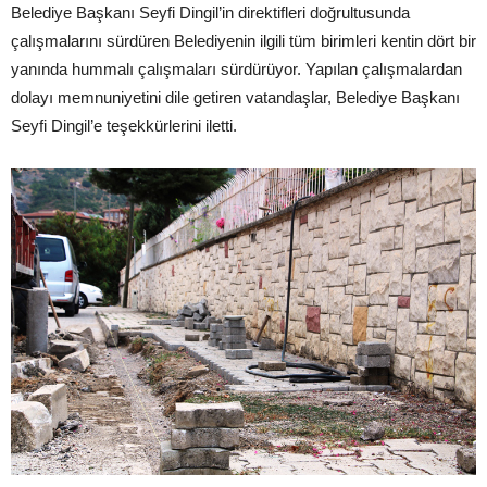
Belediye Başkanı Seyfi Dingil’in direktifleri doğrultusunda
çalışmalarını sürdüren Belediyenin ilgili tüm birimleri kentin dört bir
yanında hummalı çalışmaları sürdürüyor. Yapılan çalışmalardan
dolayı memnuniyetini dile getiren vatandaşlar, Belediye Başkanı
Seyfi Dingil’e teşekkürlerini iletti.