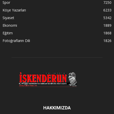
Spor
7250
Köşe Yazarları
6233
Siyaset
5342
Ekonomi
1889
Eğitim
1868
Fotoğrafların Dili
1826
HAKKIMIZDA