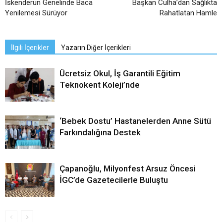
İskenderun Genelinde Baca
Başkan Culha’dan Sağlıkta
Yenilemesi Sürüyor
Rahatlatan Hamle
İlgili İçerikler
Yazarın Diğer İçerikleri
Ücretsiz Okul, İş Garantili Eğitim
Teknokent Koleji’nde
‘Bebek Dostu’ Hastanelerden Anne Sütü
Farkındalığına Destek
Çapanoğlu, Milyonfest Arsuz Öncesi
İGC’de Gazetecilerle Buluştu