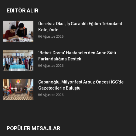
EDITÖR ALIR
Ücretsiz Okul, İş Garantili Eğitim Teknokent
Koleji’nde
06 Ağustos 2026
‘Bebek Dostu’ Hastanelerden Anne Sütü
Farkındalığına Destek
06 Ağustos 2026
Çapanoğlu, Milyonfest Arsuz Öncesi İGC’de
Gazetecilerle Buluştu
06 Ağustos 2026
POPÜLER MESAJLAR