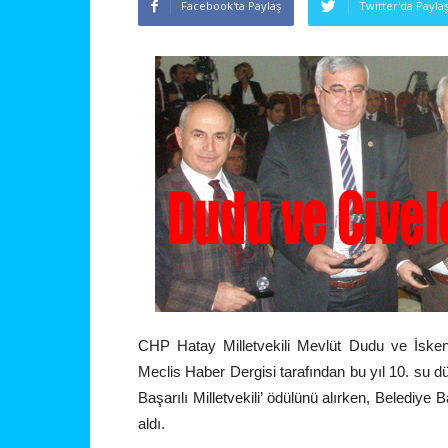
Facebook'ta Paylaş
Twitter'da Payla
CHP Hatay Milletvekili Mevlüt Dudu ve İskend
Meclis Haber Dergisi tarafından bu yıl 10. su dü
Başarılı Milletvekili’ ödülünü alırken, Belediye
aldı.