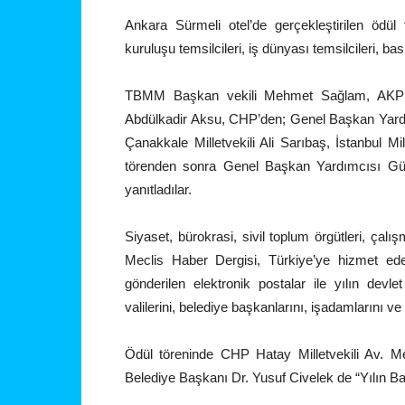
Ankara Sürmeli otel’de gerçekleştirilen ödül 
kuruluşu temsilcileri, iş dünyası temsilcileri, ba
TBMM Başkan vekili Mehmet Sağlam, AKP Gr
Abdülkadir Aksu, CHP’den; Genel Başkan Yardım
Çanakkale Milletvekili Ali Sarıbaş, İstanbul Mi
törenden sonra Genel Başkan Yardımcısı Gürsel
yanıtladılar.
Siyaset, bürokrasi, sivil toplum örgütleri, çal
Meclis Haber Dergisi, Türkiye’ye hizmet eden
gönderilen elektronik postalar ile yılın devlet a
valilerini, belediye başkanlarını, işadamlarını ve g
Ödül töreninde CHP Hatay Milletvekili Av. Mev
Belediye Başkanı Dr. Yusuf Civelek de “Yılın Ba