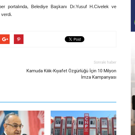
ber portalında, Belediye Başkanı Dr.Yusuf H.Civelek ve
 verdi.
Sonraki haber
Kamuda Kılık-Kıyafet Özgürlüğü İçin 10 Milyon
İmza Kampanyası