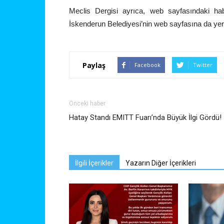
Meclis Dergisi ayrıca, web sayfasındaki ha
İskenderun Belediyesi’nin web sayfasına da yer
Paylaş
Facebook
Twitter
Önceki haber
Hatay Standı EMITT Fuarı’nda Büyük İlgi Gördü!
İlgili İçerikler
Yazarın Diğer İçerikleri