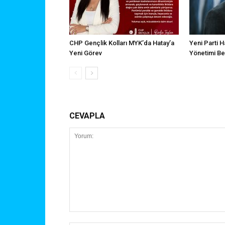
CHP Gençlik Kolları MYK’da Hatay’a
Yeni Parti H
Yeni Görev
Yönetimi Bel
CEVAPLA