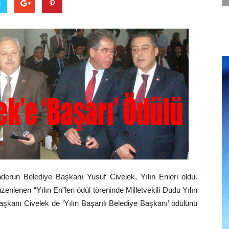
ş
erun Belediye Başkanı Yusuf Civelek, Yılın Enleri oldu.
zenlenen “Yılın En”leri ödül töreninde Milletvekili Dudu Yılın
 Başkanı Civelek de ‘Yılın Başarılı Belediye Başkanı’ ödülünü