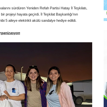
malarını sürdüren Yeniden Refah Partisi Hatay İl Teşkilatı,
 projeyi hayata geçirdi. İl Teşkilat Başkanlığı’nın
i 5 aileye elektrikli akülü sandalye hediye edildi.
Organizasyon