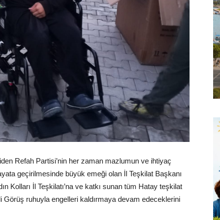
den Refah Partisi’nin her zaman mazlumun ve ihtiyaç
ayata geçirilmesinde büyük emeği olan İl Teşkilat Başkanı
 Kolları İl Teşkilatı’na ve katkı sunan tüm Hatay teşkilat
lli Görüş ruhuyla engelleri kaldırmaya devam edeceklerini