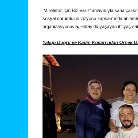
‘Milletimiz İçin Biz Varız’ anlayışıyla saha çalış
sosyal sorumluluk vizyonu kapsamında anlamlı bir
organizasyonuyla, Hatay’da yaşayan ihtiyaç sahib
Yakup Doğru ve Kadın Kolları’ndan Örnek 