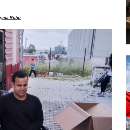
laşma Ruhu