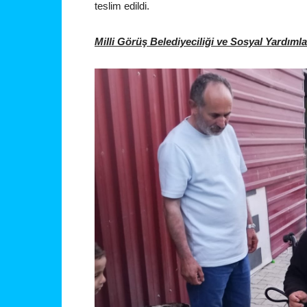
teslim edildi.
Milli Görüş Belediyeciliği ve Sosyal Yardım