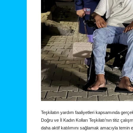
Teşkilatın yardım faaliyetleri kapsamında gerçek
Doğru ve İl Kadın Kolları Teşkilatı’nın titiz çalı
daha aktif katılımını sağlamak amacıyla temin e