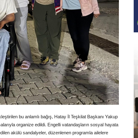
leştirilen bu anlamlı bağış, Hatay İl Teşkilat Başkanı Yakup
şmalarıyla organize edildi. Engelli vatandaşların sosyal hayata
dilen akülü sandalyeler, düzenlenen programla ailelere