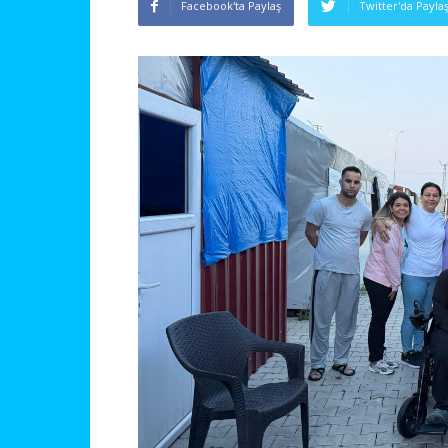
Facebook'ta Paylaş
Twitter'da Payla