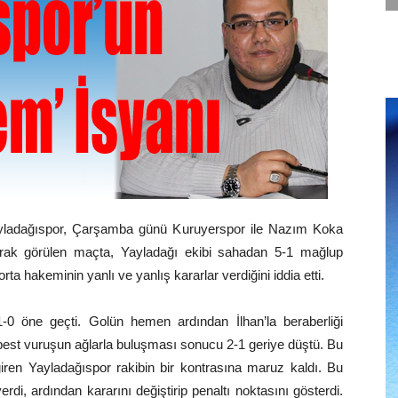
ladağıspor, Çarşamba günü Kuruyerspor ile Nazım Koka
arak görülen maçta, Yayladağı ekibi sahadan 5-1 mağlup
ta hakeminin yanlı ve yanlış kararlar verdiğini iddia etti.
-0 öne geçti. Golün hemen ardından İlhan’la beraberliği
rbest vuruşun ağlarla buluşması sonucu 2-1 geriye düştü. Bu
giren Yayladağıspor rakibin bir kontrasına maruz kaldı. Bu
di, ardından kararını değiştirip penaltı noktasını gösterdi.