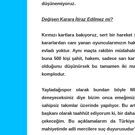
düşünemiyoruz.
Değişen Karara İtiraz Edilmez mi?
Kırmızı kartlara bakıyoruz, sert bir hareke
kararlardan canı yanan oyuncularımızın haklı
evladı yoktur. Aynı maçta rakibin müdahal
buna 500 kişi şahit, hakem, sadece sarı kar
olduğunu düşünürsek bu tamamen iki maç
komplodur.
Yayladağıspor olarak bundan böyle M
deneyeceksiniz diye bizim onca emeğimiz
sahipsiz takımlar üzerinde yapılıyor. Bu art
başkanı olarak taahhüt ediyorum ki, bir daha
çekeceğim. Bu açıklamalarım da Türkiye
mahiyetinde adli mercilere suç duyurusudur