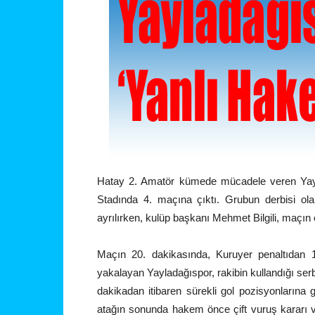
Hatay 2. Amatör kümede mücadele veren Yay
Stadında 4. maçına çıktı. Grubun derbisi ol
ayrılırken, kulüp başkanı Mehmet Bilgili, maçın or
Maçın 20. dakikasında, Kuruyer penaltıdan 1
yakalayan Yayladağıspor, rakibin kullandığı se
dakikadan itibaren sürekli gol pozisyonlarına 
atağın sonunda hakem önce çift vuruş kararı ver