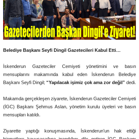
Belediye Başkanı Seyfi Dingil Gazetecileri Kabul Etti…
İskenderun Gazeteciler Cemiyeti yönetimini ve basın
mensuplarını makamında kabul eden İskenderun Belediye
Başkanı Seyfi Dingil;
“Yapılacak işimiz çok ama zor değil”
dedi.
Makamda gerçekleşen ziyarete, İskenderun Gazeteciler Cemiyeti
(İGC) Başkanı Şehmus Aslan, yönetim kurulu üyeleri ve basın
mensupları katıldı.
Ziyarette yaptığı konuşmasında, İskenderun’un hak ettiği
hizmetlere kavuşacağına inandığını dile getiren İGC Başkanı