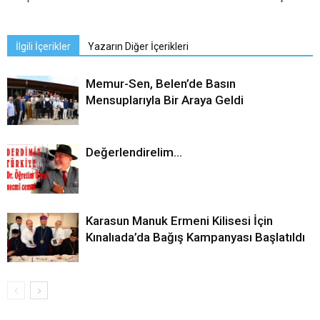
İlgili İçerikler
Yazarın Diğer İçerikleri
Memur-Sen, Belen’de Basın
Mensuplarıyla Bir Araya Geldi
Değerlendirelim…
Karasun Manuk Ermeni Kilisesi İçin
Kınalıada’da Bağış Kampanyası Başlatıldı