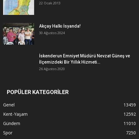
22 Ocak 2013
Akçay Halkı İsyanda!
30 Ağustos 2024
İskenderun Emniyet Müdürü Nevzat Güneş ve
İlçemizdeki Bir Yıllık Hizmeti…
26 Ağustos 2020
POPÜLER KATEGORİLER
Genel
13459
Kent-Yaşam
12592
Gündem
11010
Spor
7250