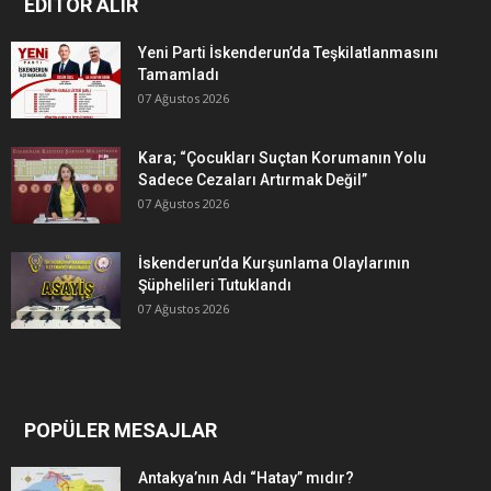
EDITÖR ALIR
Yeni Parti İskenderun’da Teşkilatlanmasını
Tamamladı
07 Ağustos 2026
Kara; “Çocukları Suçtan Korumanın Yolu
Sadece Cezaları Artırmak Değil”
07 Ağustos 2026
İskenderun’da Kurşunlama Olaylarının
Şüphelileri Tutuklandı
07 Ağustos 2026
POPÜLER MESAJLAR
Antakya’nın Adı “Hatay” mıdır?