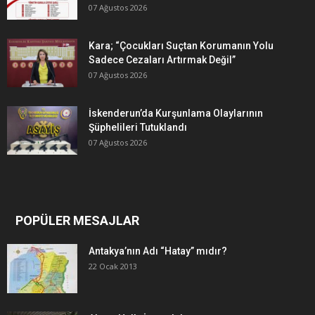
07 Ağustos 2026
Kara; “Çocukları Suçtan Korumanın Yolu
Sadece Cezaları Artırmak Değil”
07 Ağustos 2026
İskenderun’da Kurşunlama Olaylarının
Şüphelileri Tutuklandı
07 Ağustos 2026
POPÜLER MESAJLAR
Antakya’nın Adı “Hatay” mıdır?
22 Ocak 2013