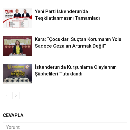
Yeni Parti İskenderun’da
Teşkilatlanmasını Tamamladı
Kara; “Çocukları Suçtan Korumanın Yolu
Sadece Cezaları Artırmak Değil”
İskenderun’da Kurşunlama Olaylarının
Şüphelileri Tutuklandı
CEVAPLA