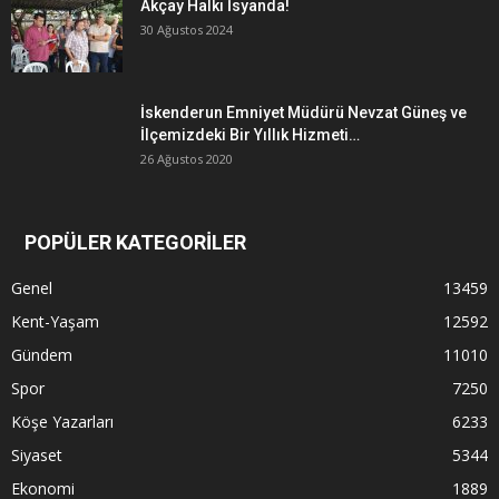
Akçay Halkı İsyanda!
30 Ağustos 2024
İskenderun Emniyet Müdürü Nevzat Güneş ve
İlçemizdeki Bir Yıllık Hizmeti…
26 Ağustos 2020
POPÜLER KATEGORİLER
Genel
13459
Kent-Yaşam
12592
Gündem
11010
Spor
7250
Köşe Yazarları
6233
Siyaset
5344
Ekonomi
1889