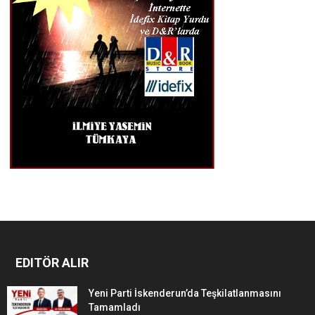
EDITÖR ALIR
Yeni Parti İskenderun’da Teşkilatlanmasını
Tamamladı