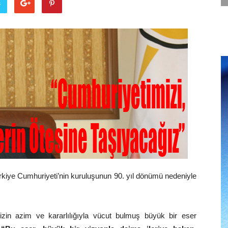
ş
ürkiye Cumhuriyeti’nin kuruluşunun 90. yıl dönümü nedeniyle
imizin azim ve kararlılığıyla vücut bulmuş büyük bir eser