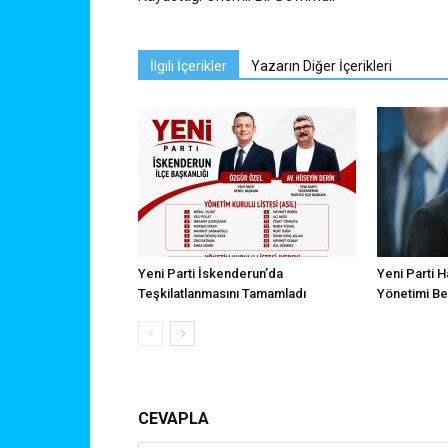
İlgili İçerikler
Yazarın Diğer İçerikleri
Yeni Parti İskenderun’da
Yeni Parti H
Teşkilatlanmasını Tamamladı
Yönetimi Bel
CEVAPLA