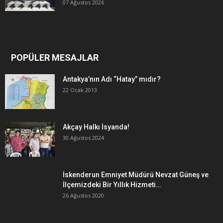
07 Ağustos 2026
POPÜLER MESAJLAR
Antakya’nın Adı “Hatay” mıdır?
22 Ocak 2013
Akçay Halkı İsyanda!
30 Ağustos 2024
İskenderun Emniyet Müdürü Nevzat Güneş ve
İlçemizdeki Bir Yıllık Hizmeti…
26 Ağustos 2020