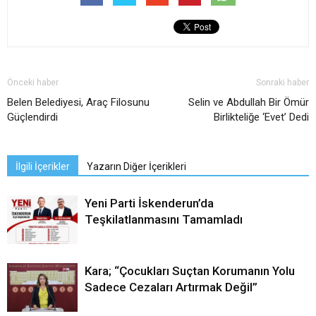
Önceki haber
Sonraki haber
Belen Belediyesi, Araç Filosunu
Selin ve Abdullah Bir Ömür
Güçlendirdi
Birlikteliğe ‘Evet’ Dedi
İlgili İçerikler
Yazarın Diğer İçerikleri
Yeni Parti İskenderun’da
Teşkilatlanmasını Tamamladı
Kara; “Çocukları Suçtan Korumanın Yolu
Sadece Cezaları Artırmak Değil”