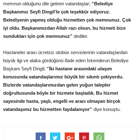
memnun olduğunu dile getiren vatandaşlar;
“Belediye
Başkanımız Seyfi Dingil’le çok teşekkür ediyoruz.
Belediyenin yapmış olduğu hizmetten çok memnunuz. Çok
iyi oldu. Başkanımızdan Allah razı olsun, bu hizmeti bize
sundukları için çok memnunuz”
dediler.
Hastaneler arası ücretsiz otobüs servislerinin vatandaşlardan
büyük ilgi ve alaka gördüğünü ifade eden İskenderun Belediye
Başkanı Seyfi Dingil;
“İki hastane arasındaki ulaşım
konusunda vatandaşlarımız büyük bir sıkıntı çekiyordu.
Bizlerde vatandaşlarımızdan gelen yoğun talepler
doğrultusunda böyle bir hizmete başladık. Bu hizmet
sayesinde hasta, yaşlı, engelli ve aracı olmayan birçok
vatandaşımız bu hizmetten faydalanıyor”
diye konuştu.