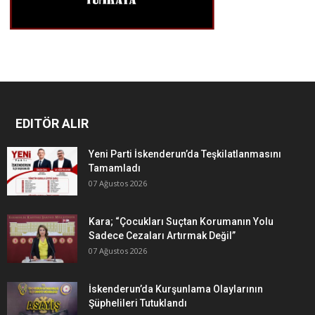
EDITÖR ALIR
Yeni Parti İskenderun’da Teşkilatlanmasını
Tamamladı
07 Ağustos 2026
Kara; “Çocukları Suçtan Korumanın Yolu
Sadece Cezaları Artırmak Değil”
07 Ağustos 2026
İskenderun’da Kurşunlama Olaylarının
Şüphelileri Tutuklandı