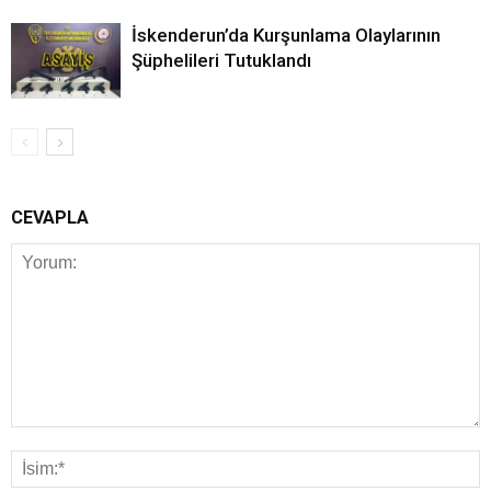
İskenderun’da Kurşunlama Olaylarının
Şüphelileri Tutuklandı
CEVAPLA