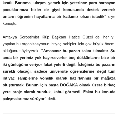
kısıtlı. Barınma, ulaşım, yemek için yeterince para harcayan
çocuklarımıza bizler de giysi konusunda destek vererek
onların öğrenim hayatlarına bir katkımız olsun istedik”
diye
konuştu.
Antakya Soroptimist Klüp Başkanı Hatice Güzel de, her yıl
yapılan bu organizasyonun ihtiyaç sahipleri için çok büyük önemi
olduğunu söyleyerek;
“Amacımız bu pazarı kalıcı kılmaktır. Şu
anda bir yerimiz yok hayırseverler boş dükkânlarını bize bir
iki günlüğüne veriyor fakat yeterli değil. İsteğimiz bu pazarın
sürekli olacağı, sadece üniversite öğrencilerine değil tüm
ihtiyaç sahiplerine yönelik olarak hazırlanmış bir mağaza
oluşturmak. Bunun için başta DOĞAKA olmak üzere birkaç
yere proje olarak sunduk, kabul görmedi. Fakat bu konuda
çalışmalarımız sürüyor”
dedi.