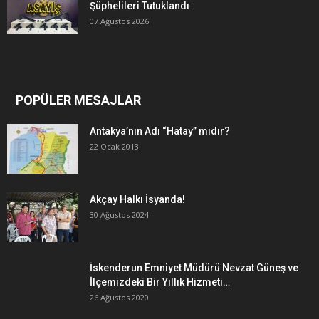
Şüphelileri Tutuklandı
07 Ağustos 2026
POPÜLER MESAJLAR
Antakya’nın Adı “Hatay” mıdır?
22 Ocak 2013
Akçay Halkı İsyanda!
30 Ağustos 2024
İskenderun Emniyet Müdürü Nevzat Güneş ve
İlçemizdeki Bir Yıllık Hizmeti…
26 Ağustos 2020