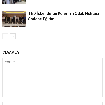
TED İskenderun Koleji’nin Odak Noktası
Sadece Eğitim!
CEVAPLA