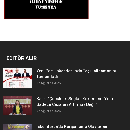
EDITÖR ALIR
Yeni Parti İskenderun’da Teşkilatlanmasını
Tamamladı
07 Ağustos 2026
Kara; “Çocukları Suçtan Korumanın Yolu
Sadece Cezaları Artırmak Değil”
07 Ağustos 2026
İskenderun’da Kurşunlama Olaylarının