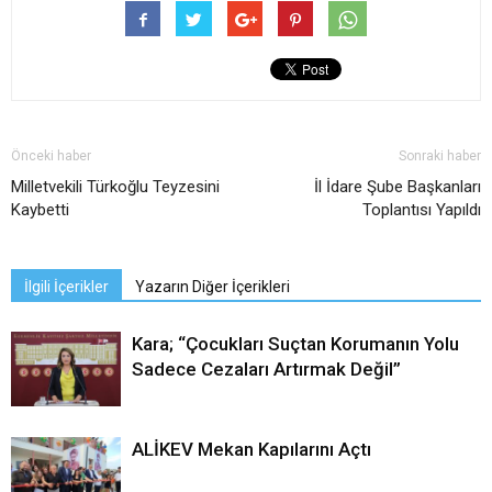
Önceki haber
Sonraki haber
Milletvekili Türkoğlu Teyzesini
İl İdare Şube Başkanları
Kaybetti
Toplantısı Yapıldı
İlgili İçerikler
Yazarın Diğer İçerikleri
Kara; “Çocukları Suçtan Korumanın Yolu
Sadece Cezaları Artırmak Değil”
ALİKEV Mekan Kapılarını Açtı