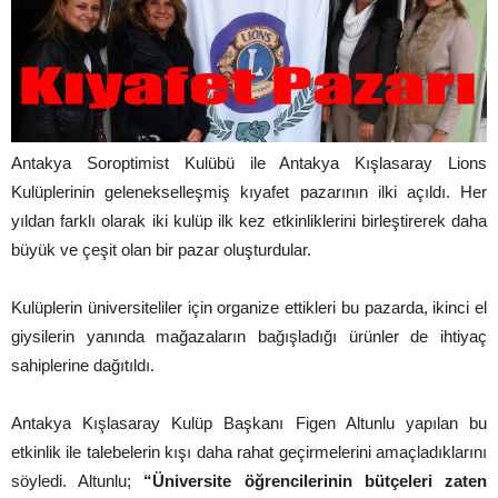
Antakya Soroptimist Kulübü ile Antakya Kışlasaray Lions
Kulüplerinin gelenekselleşmiş kıyafet pazarının ilki açıldı. Her
yıldan farklı olarak iki kulüp ilk kez etkinliklerini birleştirerek daha
büyük ve çeşit olan bir pazar oluşturdular.
Kulüplerin üniversiteliler için organize ettikleri bu pazarda, ikinci el
giysilerin yanında mağazaların bağışladığı ürünler de ihtiyaç
sahiplerine dağıtıldı.
Antakya Kışlasaray Kulüp Başkanı Figen Altunlu yapılan bu
etkinlik ile talebelerin kışı daha rahat geçirmelerini amaçladıklarını
söyledi. Altunlu;
“Üniversite öğrencilerinin bütçeleri zaten