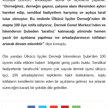
“Derneğimiz, derneğin gayesi, çalışma alanı ilkesinden aykırı
hareket edip, sendikal faaliyetlere karışmış ve açıkça taraf
tutar olmuştur. Bu nedenle Ülkücü İşçiler Derneği’nden ilk
etapta 100 üye istifa ediyoruz. Dernek Genel Merkezi’nden ve
İskenderun Şubeden ‘tarafsız’ kalınacağı yönünde hemen
yazılı bir açıklama yapılmaz ise arkadaşlarımızın istifaları
artarak devam edecektir”
diye konuştu.
Öte yandan Ülkücü İşçiler Derneği İskenderun Şube’den 100
üyenin istifa ettikleri haberi bölgede geniş yankı buldu. Sendikal
faaliyetlerde ‘tarafsızlık’ isteyen çok sayıda dernek üyesi ülkücü
işçi, 100 arkadaşlarının tepkilerini haklı bulduklarını, toplu
istifaların kendilerini tatmin eden bir açıklama gelmez ise artarak
süreceğini kararlı bir şekilde dile getirdiler.