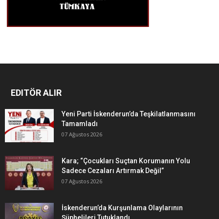
EDITÖR ALIR
Yeni Parti İskenderun’da Teşkilatlanmasını
Tamamladı
07 Ağustos 2026
Kara; “Çocukları Suçtan Korumanın Yolu
Sadece Cezaları Artırmak Değil”
07 Ağustos 2026
İskenderun’da Kurşunlama Olaylarının
Şüphelileri Tutuklandı