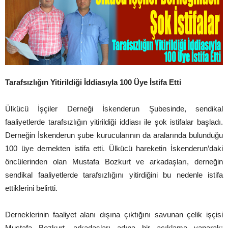
Tarafsızlığın Yitirildiği İddiasıyla 100 Üye İstifa Etti
Ülkücü İşçiler Derneği İskenderun Şubesinde, sendikal
faaliyetlerde tarafsızlığın yitirildiği iddiası ile şok istifalar başladı.
Derneğin İskenderun şube kurucularının da aralarında bulunduğu
100 üye dernekten istifa etti. Ülkücü hareketin İskenderun’daki
öncülerinden olan Mustafa Bozkurt ve arkadaşları, derneğin
sendikal faaliyetlerde tarafsızlığını yitirdiğini bu nedenle istifa
ettiklerini belirtti.
Derneklerinin faaliyet alanı dışına çıktığını savunan çelik işçisi
Mustafa Bozkurt, arkadaşları adına bir açıklama yaparak;