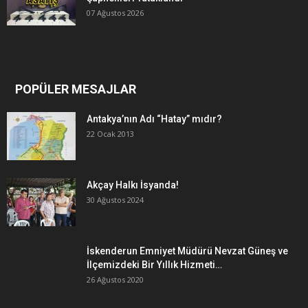
07 Ağustos 2026
POPÜLER MESAJLAR
Antakya’nın Adı “Hatay” mıdır?
22 Ocak 2013
Akçay Halkı İsyanda!
30 Ağustos 2024
İskenderun Emniyet Müdürü Nevzat Güneş ve
İlçemizdeki Bir Yıllık Hizmeti…
26 Ağustos 2020