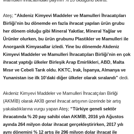
Ateş;
“Akdeniz Kimyevi Maddeler ve Mamulleri İhracatçıları
Birliği’nin bu dönemde en fazla ihracat yapılan ürün grubu
her dönem olduğu gibi Mineral Yakıtlar, Mineral Yağlar ve
Ürünler olurken, bu ürün grubunu Plastikler ve Mamulleri ile
Anorganik Kimyasallar izledi. Yine bu dönemde Akdeniz
Kimyevi Maddeler ve Mamulleri İhracatçıları Birliği’nin en çok
ihracat yaptığı ülkeler Birleşik Arap Emirlikleri, ABD, Malta
Mısır ve Cebeli Tarık oldu. KKTC, Irak, İspanya, Almanya ve
Yunanistan ise ilk 10’daki diğer ülkeler olarak sıralandı”
dedi.
Akdeniz Kimyevi Maddeler ve Mamulleri İhracatçıları Birliği
(AKMİB) olarak AKİB genel ihracat artışının üzerinde bir artış
yakaladıklarına vurgu yapan Ateş;
“Türkiye geneli sektör
ihracatında % 20 pay sahibi olan AKMİB, 2016 yılı Ağustos
ayında 264 milyon dolar ihracat gerçekleştirirken, 2017 yılı
aynı dönemini % 12 artış ile 296 milyon dolar ihracat ile