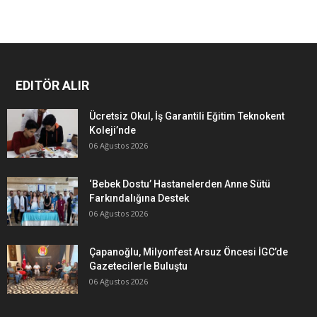
EDITÖR ALIR
Ücretsiz Okul, İş Garantili Eğitim Teknokent
Koleji’nde
06 Ağustos 2026
‘Bebek Dostu’ Hastanelerden Anne Sütü
Farkındalığına Destek
06 Ağustos 2026
Çapanoğlu, Milyonfest Arsuz Öncesi İGC’de
Gazetecilerle Buluştu
06 Ağustos 2026