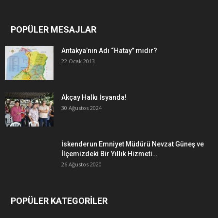
POPÜLER MESAJLAR
Antakya’nın Adı “Hatay” mıdır?
22 Ocak 2013
Akçay Halkı İsyanda!
30 Ağustos 2024
İskenderun Emniyet Müdürü Nevzat Güneş ve
İlçemizdeki Bir Yıllık Hizmeti…
26 Ağustos 2020
POPÜLER KATEGORİLER