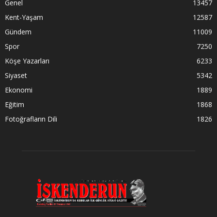
Genel
13457
Kent-Yaşam
12587
Gündem
11009
Spor
7250
Köşe Yazarları
6233
Siyaset
5342
Ekonomi
1889
Eğitim
1868
Fotoğrafların Dili
1826