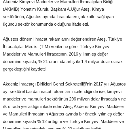
Akdeniz Kimyevi Maddeler ve Mamulleri İhracatçıları Birliği
(AKMİB) Yönetim Kurulu Başkanı A.Uğur Ateş, Kimya
sektörünün, Ağustos ayında ihracata en çok katkı sağlayan
üçüncü sektör konumunda olduğunu ifade etti.
Ağustos dönemi ihracat rakamlarını değerlendiren Ateş, Türkiye
İhracatçılar Meclisi (TİM) verilerine göre; Türkiye Kimyevi
Maddeler ve Mamulleri ihracatının, 2016 yılının eş değer
dönemine kıyasla, % 21 oranında artış ile 1,4 milyar dolar olarak
gerçekleştiğini kaydetti.
Akdeniz İhracatçı Birlikleri Genel Sekreterliği’nin 2017 yılı Ağustos
ayı sektörel bazda ihracat rakamları incelendiğinde ise; kimyevi
maddeler ve mamulleri sektörünün 296 milyon dolar ihracatla yine
ilk sırada yer aldığını ifade eden Ateş, Akdeniz Kimyevi Maddeler
ve Mamulleri ihracatının Ağustos ayında bir önceki yılın eş değer
dönemine kıyasla % 12 arttığını ve Türkiye Kimyevi Maddeler ve
Mamulleri ihracatındaki payının % 20 olduğunu belirtti.