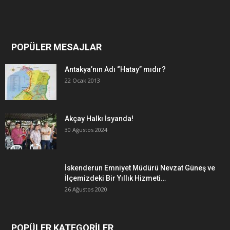
POPÜLER MESAJLAR
Antakya’nın Adı “Hatay” mıdır?
22 Ocak 2013
Akçay Halkı İsyanda!
30 Ağustos 2024
İskenderun Emniyet Müdürü Nevzat Güneş ve
İlçemizdeki Bir Yıllık Hizmeti…
26 Ağustos 2020
POPÜLER KATEGORİLER