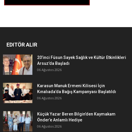
EDITÖR ALIR
20’inci Füsun Sayek Sağlık ve Kültür Etkinlikleri
Arsuz’da Başladı
06 Ağustos 2026
Karasun Manuk Ermeni Kilisesi İçin
Kınalıada’da Bağış Kampanyası Başlatıldı
06 Ağustos 2026
Küçük Yazar Beren Bilgin’den Kaymakam
Önder’e Anlamlı Hediye
06 Ağustos 2026