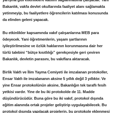
Bakanlık, vakfa devlet okullarında faaliyet alanı sağlamakla
yetinmeyip, bu faaliyetlere öğrencilerin katılması konusunda
da elinden geleni yapacak.
Bu etkinlikler kapsamında vakıf çalışanlarına MEB para
ödeyecek. Yani öğretmenlerin, yaşam şartlarının
iyileştirilmesine ve özlük haklarının korunmasına dair her
türlü talebini “bütçe kısıtlılığı” gerekçesiyle geri çeviren
Bakanlık, devletin parasını, bu vakıflara aktaracak.
Birlik Vakfı ve İlim Yayma Cemiyeti ile imzalanan protokoller,
Ensar Vakfı ile imzalananın aksine 5 yıllık değil 3 yıllıktır. Ve
yine Ensar protokolünün aksine, Bakanlığın tek taraflı fesih
yetkisi vardır. Yine de bu iki protokolde de 11. Madde
düşündürücüdür. Buna göre bu iki vakıf, protokol dışında
eğitim alanında ortak projeler geliştirip uygulayabilecek. Bu
protokol dışında yapılacak projelerin, bu protokole eklenmesi