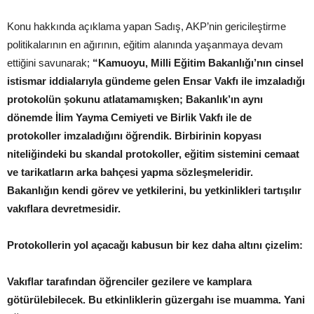
Konu hakkında açıklama yapan Sadış, AKP’nin gericileştirme
politikalarının en ağırının, eğitim alanında yaşanmaya devam
ettiğini savunarak;
“Kamuoyu, Milli Eğitim Bakanlığı’nın cinsel
istismar iddialarıyla gündeme gelen Ensar Vakfı ile imzaladığı
protokolün şokunu atlatamamışken; Bakanlık’ın aynı
dönemde İlim Yayma Cemiyeti ve Birlik Vakfı ile de
protokoller imzaladığını öğrendik. Birbirinin kopyası
niteliğindeki bu skandal protokoller, eğitim sistemini cemaat
ve tarikatların arka bahçesi yapma sözleşmeleridir.
Bakanlığın kendi görev ve yetkilerini, bu yetkinlikleri tartışılır
vakıflara devretmesidir.
Protokollerin yol açacağı kabusun bir kez daha altını çizelim:
Vakıflar tarafından öğrenciler gezilere ve kamplara
götürülebilecek. Bu etkinliklerin güzergahı ise muamma. Yani