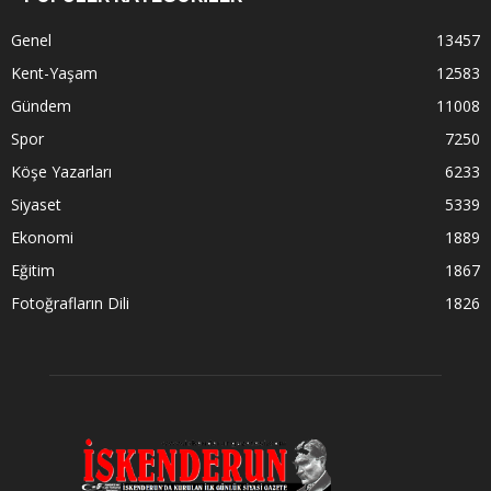
Genel
13457
Kent-Yaşam
12583
Gündem
11008
Spor
7250
Köşe Yazarları
6233
Siyaset
5339
Ekonomi
1889
Eğitim
1867
Fotoğrafların Dili
1826