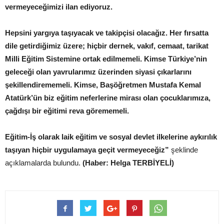
vermeyeceğimizi ilan ediyoruz.
Hepsini yargıya taşıyacak ve takipçisi olacağız. Her fırsatta
dile getirdiğimiz üzere; hiçbir dernek, vakıf, cemaat, tarikat
Milli Eğitim Sistemine ortak edilmemeli. Kimse Türkiye’nin
geleceği olan yavrularımız üzerinden siyasi çıkarlarını
şekillendirememeli. Kimse, Başöğretmen Mustafa Kemal
Atatürk’ün biz eğitim neferlerine mirası olan çocuklarımıza,
çağdışı bir eğitimi reva görememeli.
Eğitim-İş olarak laik eğitim ve sosyal devlet ilkelerine aykırılık
taşıyan hiçbir uygulamaya geçit vermeyeceğiz”
şeklinde
açıklamalarda bulundu.
(Haber: Helga TERBİYELİ)