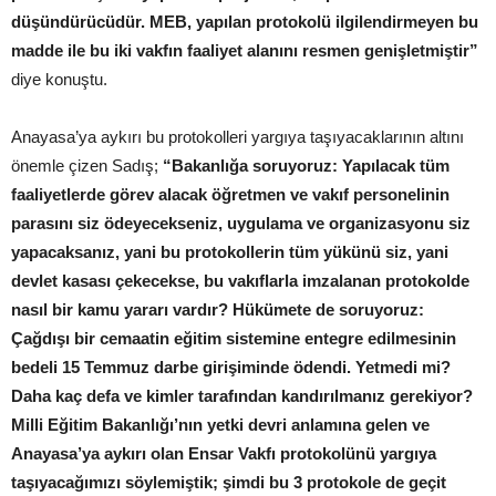
düşündürücüdür. MEB, yapılan protokolü ilgilendirmeyen bu
madde ile bu iki vakfın faaliyet alanını resmen genişletmiştir”
diye konuştu.
Anayasa’ya aykırı bu protokolleri yargıya taşıyacaklarının altını
önemle çizen Sadış;
“Bakanlığa soruyoruz: Yapılacak tüm
faaliyetlerde görev alacak öğretmen ve vakıf personelinin
parasını siz ödeyecekseniz, uygulama ve organizasyonu siz
yapacaksanız, yani bu protokollerin tüm yükünü siz, yani
devlet kasası çekecekse, bu vakıflarla imzalanan protokolde
nasıl bir kamu yararı vardır? Hükümete de soruyoruz:
Çağdışı bir cemaatin eğitim sistemine entegre edilmesinin
bedeli 15 Temmuz darbe girişiminde ödendi. Yetmedi mi?
Daha kaç defa ve kimler tarafından kandırılmanız gerekiyor?
Milli Eğitim Bakanlığı’nın yetki devri anlamına gelen ve
Anayasa’ya aykırı olan Ensar Vakfı protokolünü yargıya
taşıyacağımızı söylemiştik; şimdi bu 3 protokole de geçit